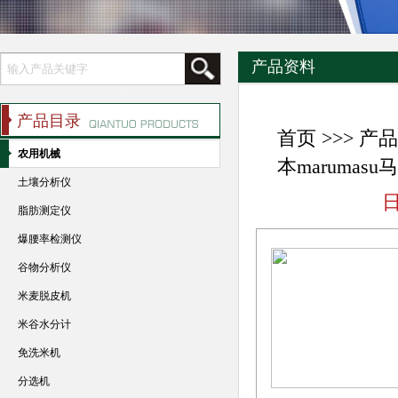
产品资料
产品目录
首页
>>>
产品
农用机械
本maruma
土壤分析仪
脂肪测定仪
爆腰率检测仪
谷物分析仪
米麦脱皮机
米谷水分计
免洗米机
分选机