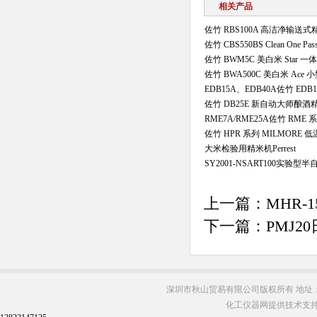
相关产品
佐竹 RBS100A 高洁净输送式
佐竹 CBS550BS Clean One 
佐竹 BWM5C 美白米 Star 
佐竹 BWA500C 美白米 Ace
EDB15A、EDB40A佐竹 EDB
佐竹 DB25E 新自动大师酿酒
RME7A/RME25A佐竹 RM
佐竹 HPR 系列 MILMORE
大米检验用精米机Perrest
SY2001-NSART100实验
上一篇：
MHR-
下一篇：
PMJ2
深圳市秋山贸易有限公司版权所有 地址：
化工仪器网提供技术支