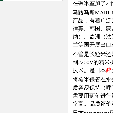
在碾米室加了2
马路马斯MARU
产品，有着广泛
律宾、韩国、蒙
纳）、欧洲（法
兰等国开展出口
不管是长粒米还
到2200V的精
技术。是日本
醉
将糙米保管在水分
质容易保持（呼
需要用药剂进行
率高。品质评价