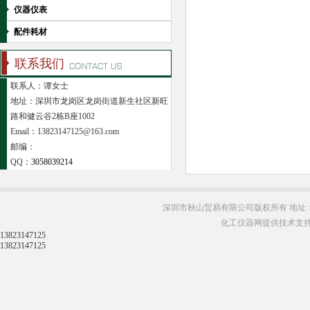
仪器仪表
配件耗材
联系我们
联系人：谭女士
地址：深圳市龙岗区龙岗街道新生社区新旺
路和健云谷2栋B座1002
Email：13823147125@163.com
邮编：
QQ：
3058039214
深圳市秋山贸易有限公司版权所有 地址：
化工仪器网提供技术支
13823147125
13823147125