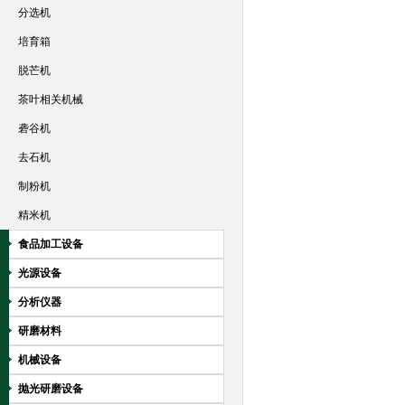
分选机
培育箱
脱芒机
茶叶相关机械
砻谷机
去石机
制粉机
精米机
食品加工设备
光源设备
分析仪器
研磨材料
机械设备
抛光研磨设备