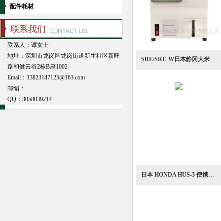
配件耗材
联系我们
联系人：谭女士
地址：深圳市龙岗区龙岗街道新生社区新旺
SRE/SRE-W日本静冈大米，小麦食味计，大米食感测定仪
路和健云谷2栋B座1002
Email：13823147125@163.com
邮编：
QQ：
3058039214
日本 HONDA HUS‑3 便携式声压计测量仪