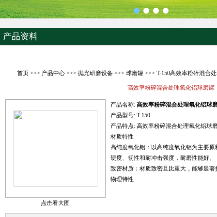
产品资料
首页
>>>
产品中心
>>>
抛光研磨设备
>>>
球磨罐
>>> T-150高效率粉碎混
高效率粉碎混合处理氧化铝球磨罐
产品名称:
高效率粉碎混合处理氧化铝球
产品型号:
T-150
产品特点:
高效率粉碎混合处理氧化铝球
材质特性
高纯度氧化铝：以高纯度氧化铝为主要原
硬度、韧性和耐冲击强度，耐磨性能好。
致密材质：材质致密且比重大，能够显著
物理特性
点击看大图