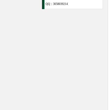
QQ：
3058039214