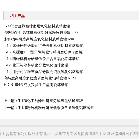
相关产品
T-90低密度颗粒球磨用氧化铝材质球磨罐
高热稳定性高纯度氧化铝研磨粉碎球磨罐T-90
多种物料研磨高纯度氧化铝材质球磨罐T-90
T-150试样粉碎研磨耐冲击强度氧化铝材质球磨罐
T-150高硬度1.5L型日陶氧化铝球研磨粉碎球磨罐
T-150粉碎机粉碎研磨低杂质含量氧化铝球磨罐
T-120化工与涂料研磨分散氧化铝球磨罐
T-120用于药品粉末食品分散高纯度氧化铝球磨罐
高纯度高耐磨多粒度研磨氧化铝球磨罐T-120
HD-B-104高纯度实验生产型陶瓷球磨罐
上一篇：
T-120化工与涂料研磨分散氧化铝球磨罐
下一篇：
T-150粉碎机粉碎研磨低杂质含量氧化铝球磨罐
秋山贸易有限公司版权所有 地址：深圳市龙岗区龙岗街道新生社区新旺路和健云谷2栋B座