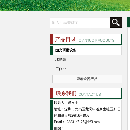
产品目录
抛光研磨设备
球磨罐
工作台
查看全部产品
联系我们
联系人：谭女士
地址：深圳市龙岗区龙岗街道新生社区新旺
路和健云谷2栋B座1002
Email：13823147125@163.com
邮编：