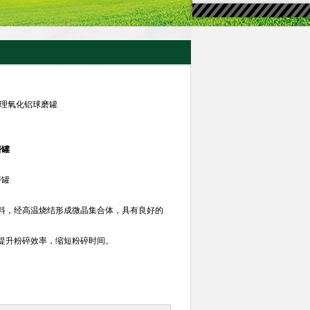
合处理氧化铝球磨罐
磨罐
磨罐
料，经高温烧结形成微晶集合体，具有良好的
提升粉碎效率，缩短粉碎时间。