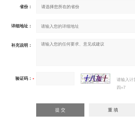
省份：
详细地址：
补充说明：
验证码：
请输入计
四=7