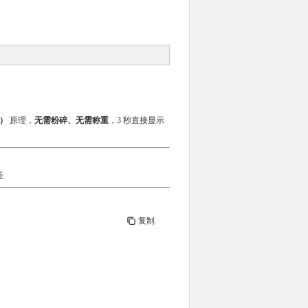
）
原理，
无需粉碎、无需称重
，3 秒直接显示
差
复制