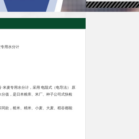
米麦专用水分计
谷·米麦专用水分计，采用 电阻式（电导法） 原
示水分值，是日本粮库、米厂、种子公司式快检
本粮库同款，糙米、精米、小麦、大麦、稻谷都能