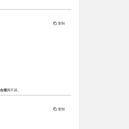
复制
 合规
两不误。
复制