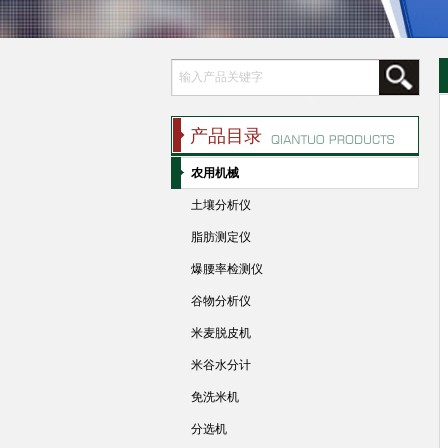
产品目录
农用机械
土壤分析仪
脂肪测定仪
爆腰率检测仪
谷物分析仪
米麦脱皮机
米谷水分计
免洗米机
分选机