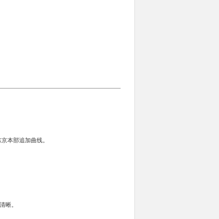
 东京本部追加曲线。
也清晰。