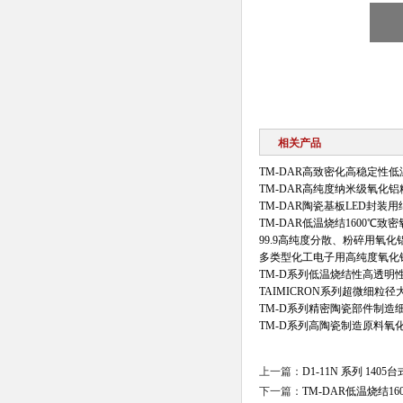
相关产品
TM-DAR高致密化高稳定性
TM-DAR高纯度纳米级氧化
TM-DAR陶瓷基板LED封装
TM-DAR低温烧结1600℃
99.9高纯度分散、粉碎用氧化
多类型化工电子用高纯度氧化
TM-D系列低温烧结性高透明
TAIMICRON系列超微细粒
TM-D系列精密陶瓷部件制造
TM-D系列高陶瓷制造原料氧
上一篇：
D1-11N 系列 1
下一篇：
TM-DAR低温烧结1