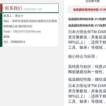
点击看大图
联系我们
低温烧结高纯纳米级 4N
联系人：谭女士
低温烧结高纯纳米级 4N5纯
地址：深圳市龙岗区龙岗街道新生社区新旺
低温烧结高纯纳米级 4N5纯
路和健云谷2栋B座1002
Email：13823147125@163.com
日本大明化学TM-DA
邮编：
质含量极低；具备低温烧
QQ：
3058039214
98%以上）；适用于
工具、轴承）等领域，技
核心特点与应用：
高纯度与粒径：纯度≥9
陶瓷微观结构一致性
低温烧结性能：烧结温
日本大明化学TM-DA
质含量极低；具备低温烧
98%以上）；适用于
工具、轴承）等领域，技