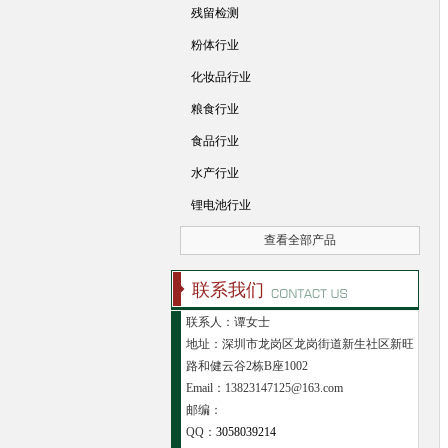
残留检测
粉体行业
化妆品行业
粮食行业
食品行业
水产行业
锂电池行业
查看全部产品
联系我们
联系人：谭女士
地址：深圳市龙岗区龙岗街道新生社区新旺
路和健云谷2栋B座1002
Email：13823147125@163.com
邮编：
QQ：
3058039214