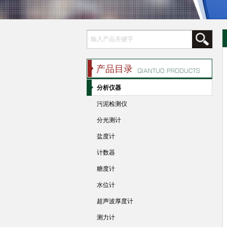
产品目录
分析仪器
污泥检测仪
分光测计
盐度计
计数器
糖度计
水位计
超声波厚度计
测力计