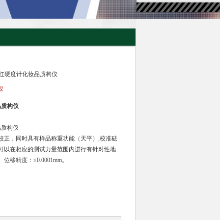
学口红硬度计化妆品质构仪
仪
品质构仪
品质构仪
校正，同时具有样品称重功能（天平）,校准砝
可以在相应的测试力量范围内进行有针对性地
移精度：≤0.0001mm。