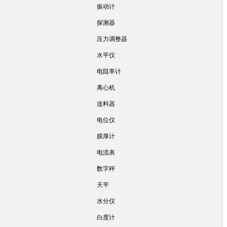
振动计
探测器
压力调整器
水平仪
电阻率计
离心机
送料器
电位仪
膜厚计
电流表
数字秤
天平
水分仪
白度计