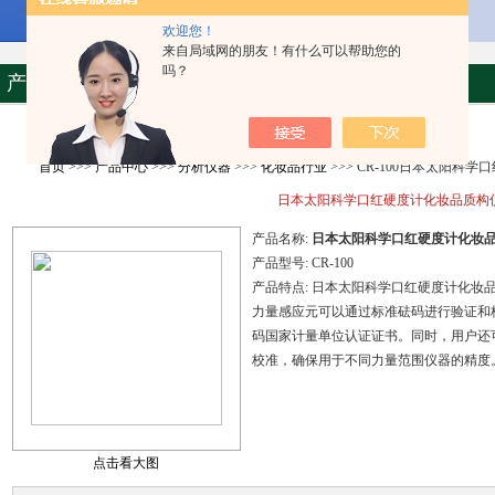
欢迎您！
来自局域网的朋友！有什么可以帮助您的
吗？
产品资料
首页
>>>
产品中心
>>>
分析仪器
>>>
化妆品行业
>>> CR-100日本太阳科
日本太阳科学口红硬度计化妆品质构
产品名称:
日本太阳科学口红硬度计化妆
产品型号:
CR-100
产品特点:
日本太阳科学口红硬度计化妆
力量感应元可以通过标准砝码进行验证和
码国家计量单位认证证书。同时，用户还
校准，确保用于不同力量范围仪器的精度。位
点击看大图