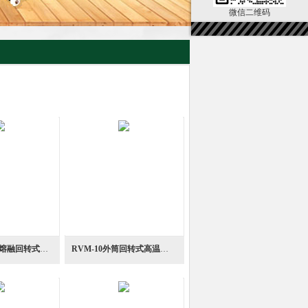
微信二维码
RVM-550玻璃熔融回转式高温粘度计
RVM-10外筒回转式高温粘度计