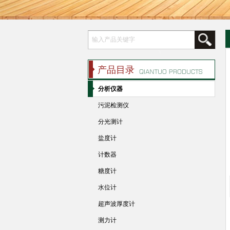
产品目录
分析仪器
污泥检测仪
分光测计
盐度计
计数器
糖度计
水位计
超声波厚度计
测力计