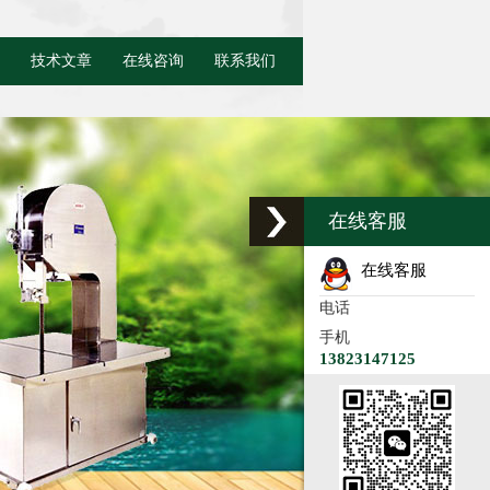
技术文章
在线咨询
联系我们
在线客服
在线客服
电话
手机
13823147125