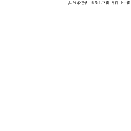
共 39 条记录，当前 1 / 2 页 首页 上一