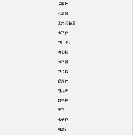
振动计
探测器
压力调整器
水平仪
电阻率计
离心机
送料器
电位仪
膜厚计
电流表
数字秤
天平
水分仪
白度计