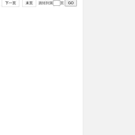
页
下一页
末页
跳转到第
页