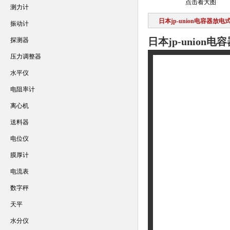
点击看大图
测力计
日本jp-union电容器放
振动计
日本jp-unio
探测器
压力调整器
水平仪
电阻率计
离心机
送料器
电位仪
膜厚计
电流表
数字秤
天平
水分仪