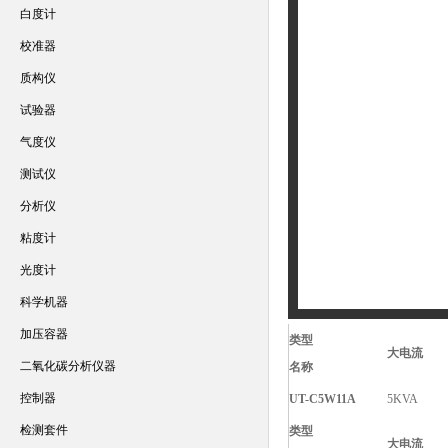
白度计
校准器
质构仪
试验器
气度仪
测试仪
分析仪
粘度计
光度计
科学机器
加压容器
类型
大电
二氧化碳分析仪器
名称
控制器
UT-C5W11A
5KVA
检测套件
类型
大电