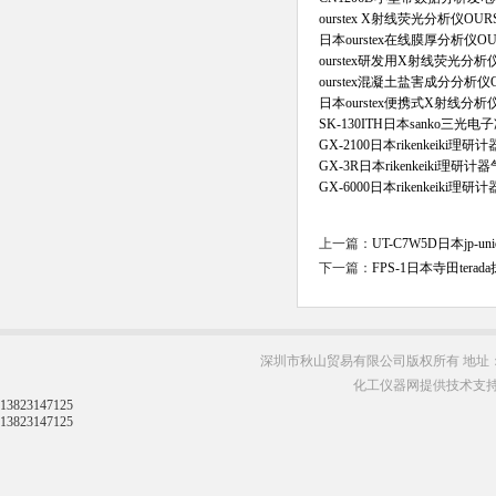
ourstex X射线荧光分析仪OURS
日本ourstex在线膜厚分析仪OUR
ourstex研发用X射线荧光分析仪O
ourstex混凝土盐害成分分析仪OU
日本ourstex便携式X射线分析仪
SK-130ITH日本sanko三光
GX-2100日本rikenkeiki
GX-3R日本rikenkeiki理研
GX-6000日本rikenkeiki
上一篇：
UT-C7W5D日本jp
下一篇：
FPS-1日本寺田te
深圳市秋山贸易有限公司版权所有 地址：
化工仪器网提供技术支
13823147125
13823147125