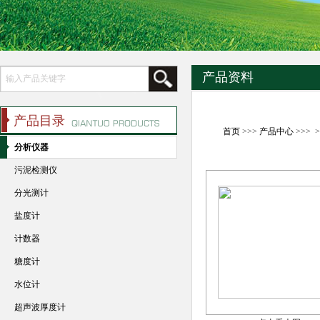
产品资料
产品目录
首页
>>>
产品中心
>>> 
分析仪器
污泥检测仪
分光测计
盐度计
计数器
糖度计
水位计
超声波厚度计