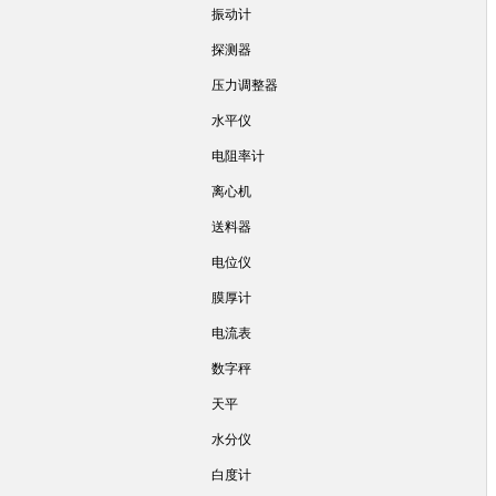
振动计
探测器
压力调整器
水平仪
电阻率计
离心机
送料器
电位仪
膜厚计
电流表
数字秤
天平
水分仪
白度计