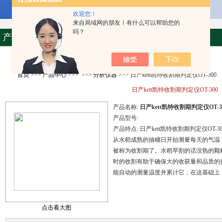
欢迎您！
来自局域网的朋友！有什么可以帮助您的
吗？
产品资料
首页
>>>
产品中心
>>> >>>
分析仪器
>>> 日产kett凯特收割期判定仪OT-300
日产kett凯特收割期判定仪OT-300
产品名称:
日产kett凯特收割期判定仪OT-3
产品型号:
产品特点:
日产kett凯特收割期判定仪OT-30
从水稻成熟的抽穗日开始测量每天的气温，
被称为收割期了。水稻早割的话没熟的颗
时的收割有助于确保大的收获量和品质的
能自动的测量温度并累计它，在这基础上
点击看大图