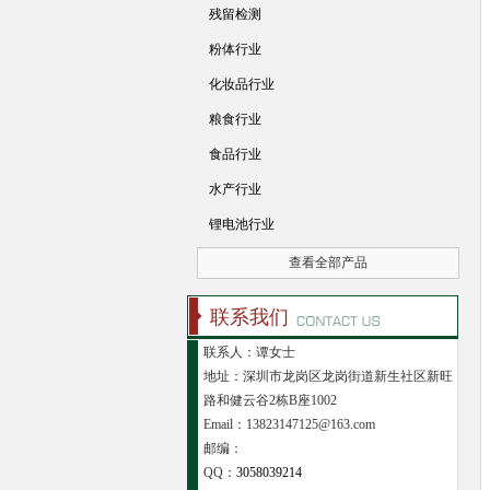
残留检测
粉体行业
化妆品行业
粮食行业
食品行业
水产行业
锂电池行业
查看全部产品
联系我们
联系人：谭女士
地址：深圳市龙岗区龙岗街道新生社区新旺
路和健云谷2栋B座1002
Email：13823147125@163.com
邮编：
QQ：
3058039214