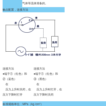
气体等流体准备的。
触点配置，连接方法
连接方法
连接方法
●端子①（红色）和
●端子①（红色）和
②（蓝色）
③（黑色）
在
在
压力上升时关闭，在
压力上升时打开，在
压力下降时打开
压力下降时关闭
标准规格单位：MPa（kg /cm²）