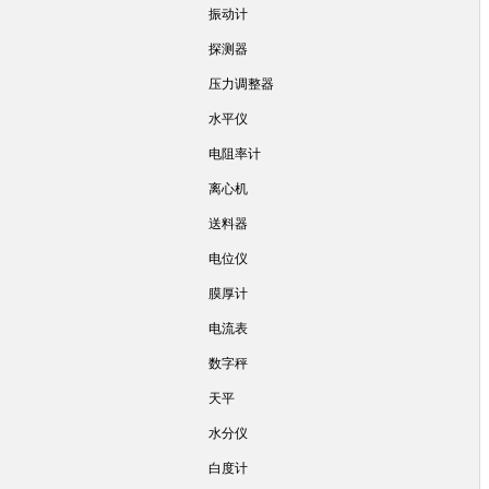
振动计
探测器
压力调整器
水平仪
电阻率计
离心机
送料器
电位仪
膜厚计
电流表
数字秤
天平
水分仪
白度计