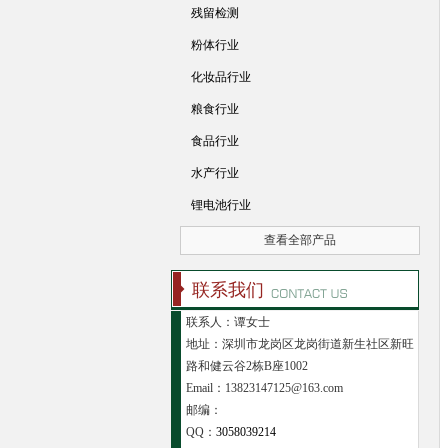
残留检测
粉体行业
化妆品行业
粮食行业
食品行业
水产行业
锂电池行业
查看全部产品
联系我们
联系人：谭女士
地址：深圳市龙岗区龙岗街道新生社区新旺
路和健云谷2栋B座1002
Email：13823147125@163.com
邮编：
QQ：
3058039214