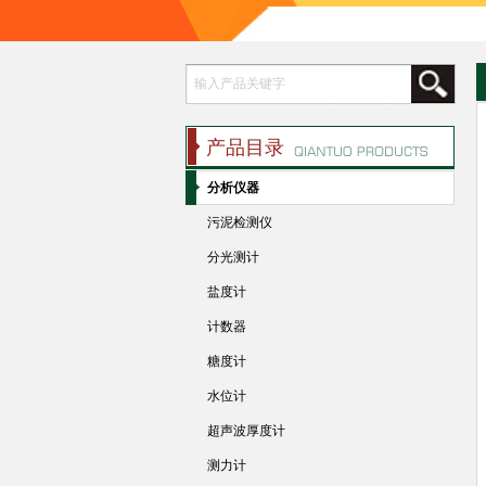
产品目录
分析仪器
污泥检测仪
分光测计
盐度计
计数器
糖度计
水位计
超声波厚度计
测力计