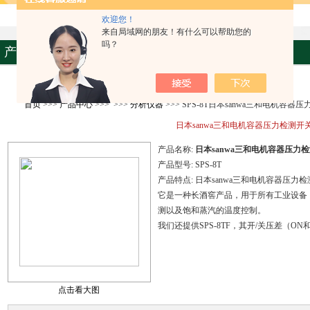
欢迎您！
来自局域网的朋友！有什么可以帮助您的
吗？
产品资料
首页
>>>
产品中心
>>> >>>
分析仪器
>>> SPS-8T日本sanwa三和电机容器
日本sanwa三和电机容器压力检测开
产品名称:
日本sanwa三和电机容器压力
产品型号:
SPS-8T
产品特点:
日本sanwa三和电机容器压力
它是一种长酒窖产品，用于所有工业设备
测以及饱和蒸汽的温度控制。
我们还提供SPS-8TF，其开/关压差（ON和
点击看大图