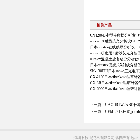
相关产品
CN1206D小型带数据分析
ourstex X射线荧光分析仪OURS
日本ourstex在线膜厚分析仪OUR
ourstex研发用X射线荧光分析仪O
ourstex混凝土盐害成分分析仪OU
日本ourstex便携式X射线分析仪
SK-130ITH日本sanko三光
GX-2100日本rikenkeiki
GX-3R日本rikenkeiki理研
GX-6000日本rikenkeiki
上一篇：
UAC-19TW2ABD
下一篇：
UEM-221B日本jp
深圳市秋山贸易有限公司版权所有 地址：