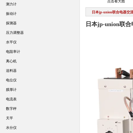
点击看大图
测力计
日本jp-union联合电器
振动计
日本jp-unio
探测器
压力调整器
水平仪
电阻率计
离心机
送料器
电位仪
膜厚计
电流表
数字秤
天平
水分仪