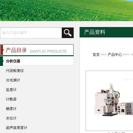
产品资料
产品目录
首页
>>>
产品中心
>>> 
分析仪器
污泥检测仪
分光测计
盐度计
计数器
糖度计
水位计
超声波厚度计