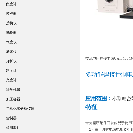
白度计
校准器
质构仪
试验器
气度仪
测试仪
交流电阻焊接电源UAR-10 / 10SH2
分析仪
粘度计
多功能焊接控制电
光度计
科学机器
应用范围：
小型精密
加压容器
特征
二氧化碳分析仪器
控制器
专为精密配件开发的易于使用
检测套件
（1）由于具有电源电压波动