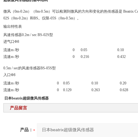
超级微风传感器的基本结构
微风（0m-0.2m）（0m-0.5m）可以检测到微风的方向和变化的热传感器是 Beatrix 
02S（0m-0.2m）和BS。仅限-05S（0m-0.5m）。
输出特性表
风速传感器0.2m / sec BS-02S型
进气口Φ8
流速m /秒
0
0.05
0.10
流速m /秒
0
0.216
0.432
0.5m / sec的风速传感器BS-05S型
入口Φ8
流速m /秒
0
0.05
0.10
0.20
流速m /秒
0
0.129
0.263
0.628
日本beatrix超级微风传感器
产品留言
产品：