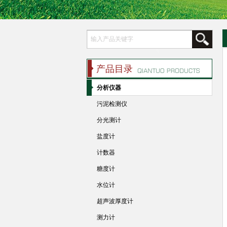
产品目录
分析仪器
污泥检测仪
分光测计
盐度计
计数器
糖度计
水位计
超声波厚度计
测力计