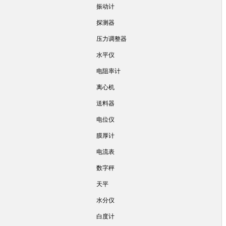
振动计
探测器
压力调整器
水平仪
电阻率计
离心机
送料器
电位仪
膜厚计
电流表
数字秤
天平
水分仪
白度计