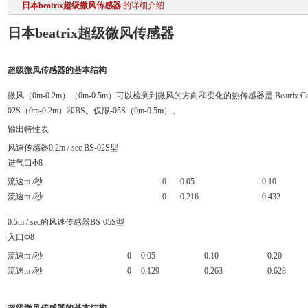
日本beatrix超级微风传感器
的详细介绍
日本beatrix超级微风传感器
超级微风传感器的基本结构
微风（0m-0.2m）（0m-0.5m）可以检测到微风的方向和变化的热传感器是 Beatrix 
02S（0m-0.2m）和BS。仅限-05S（0m-0.5m）。
输出特性表
风速传感器0.2m / sec BS-02S型
进气口Φ8
流速m /秒
0
0.05
0.10
流速m /秒
0
0.216
0.432
0.5m / sec的风速传感器BS-05S型
入口Φ8
流速m /秒
0
0.05
0.10
0.20
流速m /秒
0
0.129
0.263
0.628