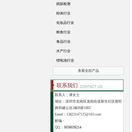
残留检测
粉体行业
化妆品行业
粮食行业
食品行业
水产行业
锂电池行业
查看全部产品
联系我们
联系人：谭女士
地址：深圳市龙岗区龙岗街道新生社区新旺
路和健云谷2栋B座1002
Email：13823147125@163.com
邮编：
QQ：
3058039214