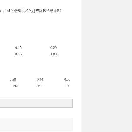
Co.，Ltd.的特殊技术的超级微风传感器BS-
0.15
0.20
0.760
1.000
0.30
0.40
0.50
0.792
0.911
1.00