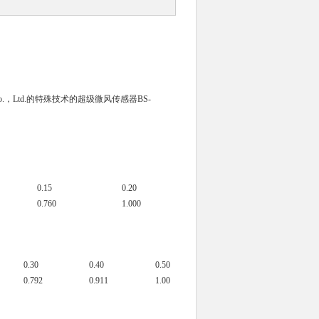
Co.，Ltd.的特殊技术的超级微风传感器BS-
0.15
0.20
0.760
1.000
0.30
0.40
0.50
0.792
0.911
1.00