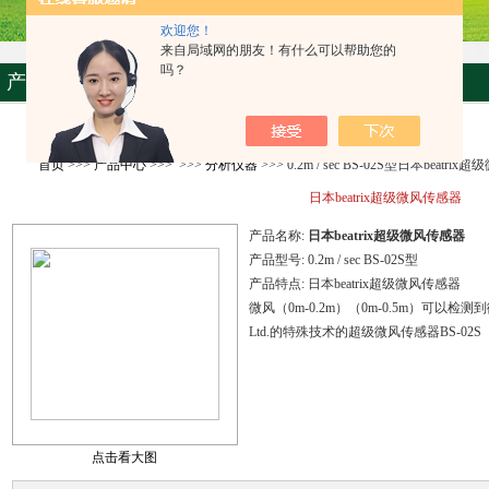
欢迎您！
来自局域网的朋友！有什么可以帮助您的
吗？
产品资料
首页
>>>
产品中心
>>> >>>
分析仪器
>>> 0.2m / sec BS-02S型日本beatri
日本beatrix超级微风传感器
产品名称:
日本beatrix超级微风传感器
产品型号:
0.2m / sec BS-02S型
产品特点:
日本beatrix超级微风传感器
微风（0m-0.2m）（0m-0.5m）可以检测到
Ltd.的特殊技术的超级微风传感器BS-02S（0
点击看大图