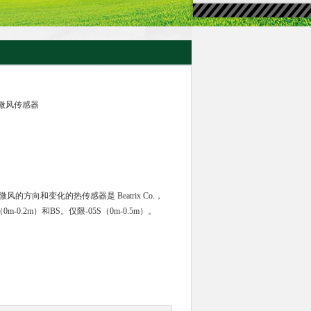
x超级微风传感器
微风的方向和变化的热传感器是 Beatrix Co.，
m-0.2m）和BS。仅限-05S（0m-0.5m）。