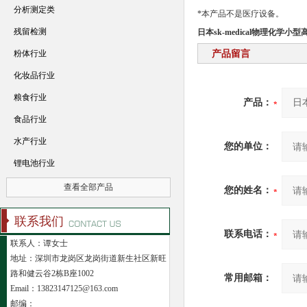
分析测定类
*本产品不是医疗设备。
残留检测
日本sk-medical物理化学小
粉体行业
产品留言
化妆品行业
粮食行业
产品：
食品行业
水产行业
您的单位：
锂电池行业
查看全部产品
您的姓名：
联系我们
联系电话：
联系人：谭女士
地址：深圳市龙岗区龙岗街道新生社区新旺
路和健云谷2栋B座1002
常用邮箱：
Email：13823147125@163.com
邮编：