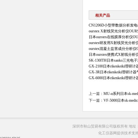
相关产品
CN1206D小型带数据分析
ourstex X射线荧光分析仪OURS
日本ourstex在线膜厚分析仪OUR
ourstex研发用X射线荧光分析仪O
ourstex混凝土盐害成分分析仪OU
日本ourstex便携式X射线分析仪
SK-130ITH日本sanko三光
GX-2100日本rikenkeiki
GX-3R日本rikenkeiki理研
GX-6000日本rikenkeiki
上一篇：
MU-α系列日本sk-m
下一篇：
VF-5000日本sk-me
深圳市秋山贸易有限公司版权所有 地址：
化工仪器网提供技术支