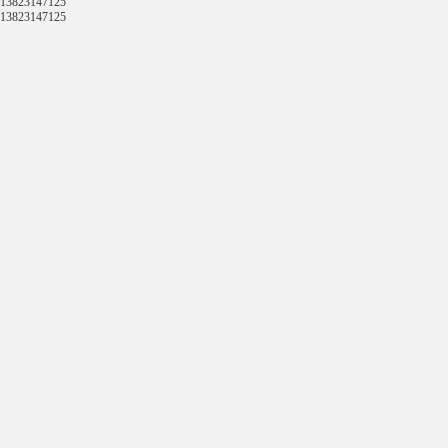
13823147125
13823147125