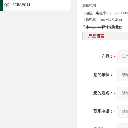
QQ：
3058039214
测量范围
［电阻（电阻率）］1μ〜300kΩ
［板电阻］ 5m〜10MΩ/ sq
日本napson4探针法测量仪
产品留言
产品：
您的单位：
您的姓名：
联系电话：