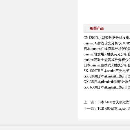
相关产品
CN1206D小型带数据分析
ourstex X射线荧光分析仪OURS
日本ourstex在线膜厚分析仪OUR
ourstex研发用X射线荧光分析仪O
ourstex混凝土盐害成分分析仪OU
日本ourstex便携式X射线分析仪
SK-130ITH日本sanko三光
GX-2100日本rikenkeiki
GX-3R日本rikenkeiki理研
GX-6000日本rikenkeiki
上一篇：
日本AND音叉振动型
下一篇：
TCR-600日本nap