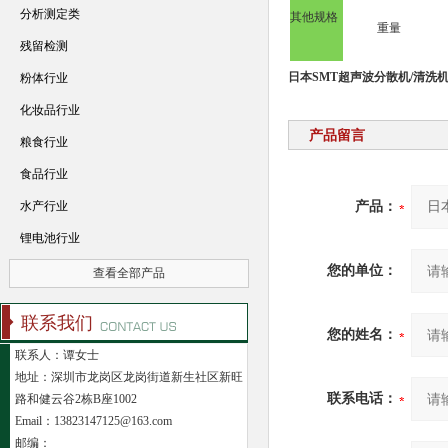
分析测定类
其他规格
重量
残留检测
日本SMT超声波分散机/清洗
粉体行业
化妆品行业
产品留言
粮食行业
食品行业
水产行业
产品：
锂电池行业
您的单位：
查看全部产品
联系我们
您的姓名：
联系人：谭女士
地址：深圳市龙岗区龙岗街道新生社区新旺
联系电话：
路和健云谷2栋B座1002
Email：13823147125@163.com
邮编：