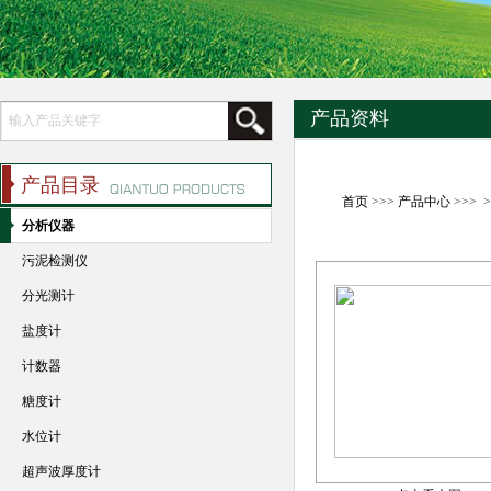
产品资料
产品目录
首页
>>>
产品中心
>>> 
分析仪器
污泥检测仪
分光测计
盐度计
计数器
糖度计
水位计
超声波厚度计