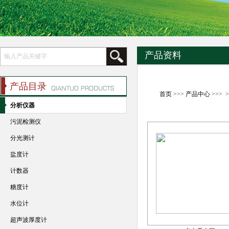
产品资料
产品目录
首页
>>>
产品中心
>>> 
分析仪器
污泥检测仪
分光测计
盐度计
计数器
糖度计
水位计
超声波厚度计