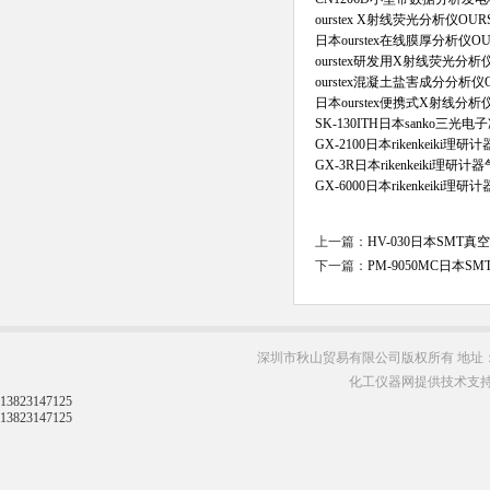
ourstex X射线荧光分析仪OURS
日本ourstex在线膜厚分析仪OUR
ourstex研发用X射线荧光分析仪O
ourstex混凝土盐害成分分析仪OU
日本ourstex便携式X射线分析仪
SK-130ITH日本sanko三光
GX-2100日本rikenkeiki
GX-3R日本rikenkeiki理研
GX-6000日本rikenkeiki
上一篇：
HV-030日本SMT真
下一篇：
PM-9050MC日本
深圳市秋山贸易有限公司版权所有 地址：
化工仪器网提供技术支
13823147125
13823147125