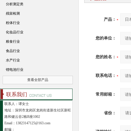
分析测定类
残留检测
产品：
粉体行业
化妆品行业
您的单位：
粮食行业
食品行业
您的姓名：
水产行业
锂电池行业
联系电话：
查看全部产品
联系我们
常用邮箱：
联系人：谭女士
地址：深圳市龙岗区龙岗街道新生社区新旺
省份：
路和健云谷2栋B座1002
Email：13823147125@163.com
邮编：