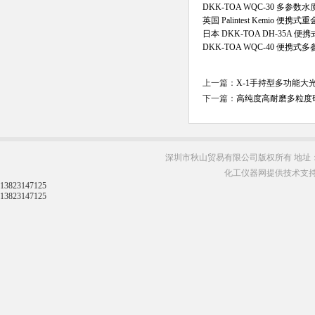
DKK-TOA WQC-30 多参数
英国 Palintest Kemio 便携
日本 DKK-TOA DH-35A 
DKK-TOA WQC-40 便携式
上一篇：
X-1手持型多功能
下一篇：
高纯度高耐磨多粒度研
深圳市秋山贸易有限公司版权所有 地址：
化工仪器网提供技术支
13823147125
13823147125