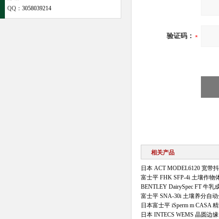
QQ：
3058039214
验证码：
相关产品
日本 ACT MODEL6120 宽
富士平 FHK SFP-4i 土壤
BENTLEY DairySpec FT 
富士平 SNA-30i 土壤养分自
日本富士平 iSperm m CASA
日本 INTECS WEMS 晶圆