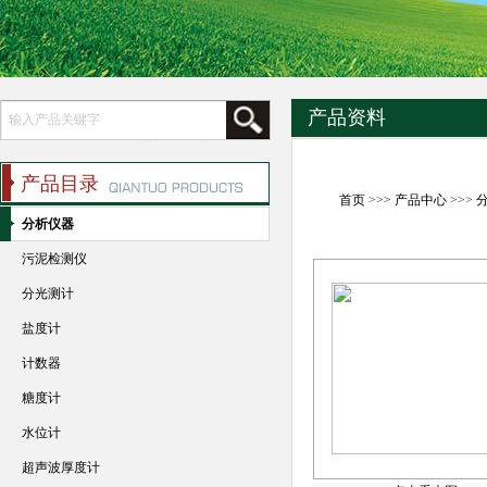
产品资料
产品目录
首页
>>>
产品中心
>>>
分析仪器
污泥检测仪
分光测计
盐度计
计数器
糖度计
水位计
超声波厚度计