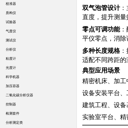
校准器
双气泡管设计
：
质构仪
直度，提升测量
试验器
零点可调功能
：
气度仪
平仪零点，消除
测试仪
多种长度规格
：
分析仪
适配不同跨距的
粘度计
光度计
典型应用场景
科学机器
精密机床、加工
加压容器
设备安装平台、
二氧化碳分析仪器
建筑工程、设备
控制器
检测套件
实验室平台、精
分析测定类