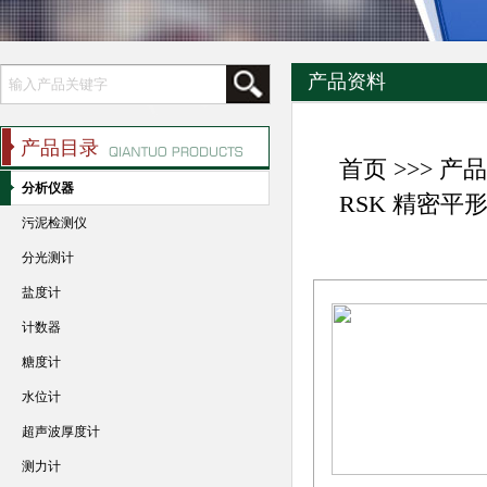
产品资料
产品目录
首页
>>>
产品
分析仪器
RSK 精密平
污泥检测仪
分光测计
盐度计
计数器
糖度计
水位计
超声波厚度计
测力计