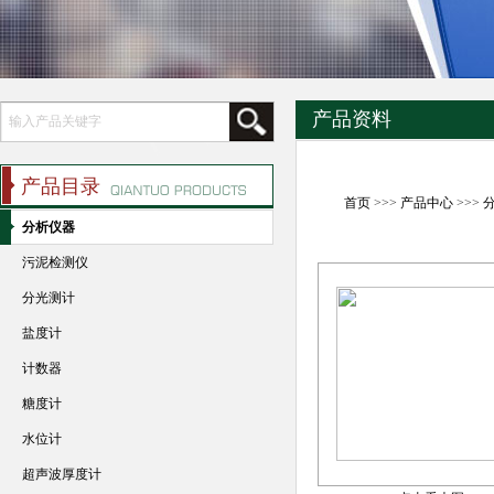
产品资料
产品目录
首页
>>>
产品中心
>>>
分析仪器
污泥检测仪
分光测计
盐度计
计数器
糖度计
水位计
超声波厚度计