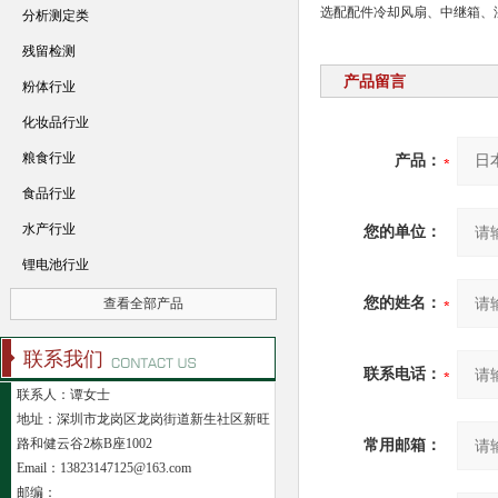
选配配件
冷却风扇、中继箱、
分析测定类
残留检测
产品留言
粉体行业
化妆品行业
粮食行业
产品：
食品行业
水产行业
您的单位：
锂电池行业
您的姓名：
查看全部产品
联系我们
联系电话：
联系人：谭女士
地址：深圳市龙岗区龙岗街道新生社区新旺
路和健云谷2栋B座1002
常用邮箱：
Email：13823147125@163.com
邮编：