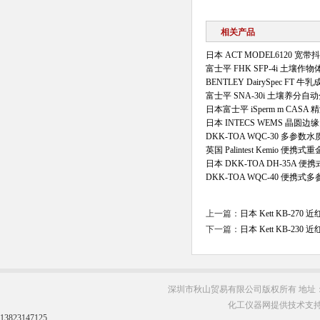
相关产品
日本 ACT MODEL6120 宽
富士平 FHK SFP-4i 土壤
BENTLEY DairySpec FT 
富士平 SNA-30i 土壤养分自
日本富士平 iSperm m CASA
日本 INTECS WEMS 晶圆
DKK-TOA WQC-30 多参数
英国 Palintest Kemio 便携
日本 DKK-TOA DH-35A 
DKK-TOA WQC-40 便携式
上一篇：
日本 Kett KB-27
下一篇：
日本 Kett KB-23
深圳市秋山贸易有限公司版权所有 地址：
化工仪器网提供技术支
13823147125