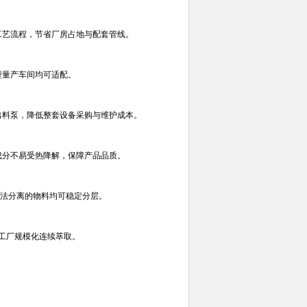
工艺流程，节省厂房占地与配套管线。
型量产车间均可适配。
出料泵，降低整套设备采购与维护成本。
成分不易受热降解，保障产品品质。
无法分离的物料均可稳定分层。
、工厂规模化连续萃取。