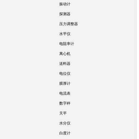
振动计
探测器
压力调整器
水平仪
电阻率计
离心机
送料器
电位仪
膜厚计
电流表
数字秤
天平
水分仪
白度计