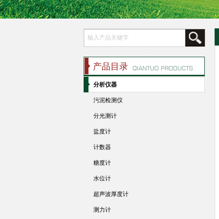
产品目录
分析仪器
污泥检测仪
分光测计
盐度计
计数器
糖度计
水位计
超声波厚度计
测力计