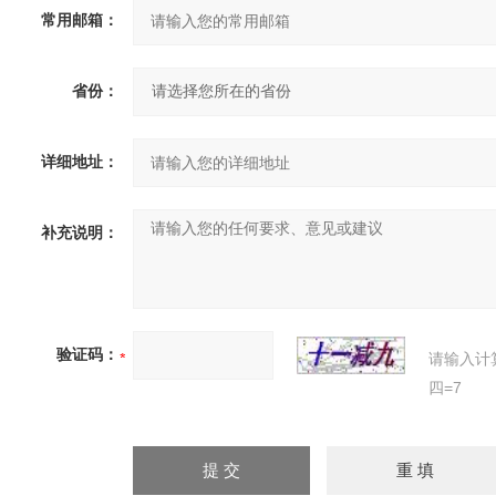
常用邮箱：
省份：
详细地址：
补充说明：
验证码：
请输入计
四=7