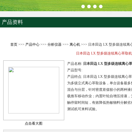
产品资料
首页
>>>
产品中心
>>>
分析仪器
>>>
离心机
>>> 日本田边 LX 型多级连续
日本田边 LX 型多级连续离心萃取机
产品名称:
日本田边 LX 型多级连续离心
产品型号:
产品特点:
日本田边 LX 型多级连续离心
为多级立式离心萃取设备，单台设备最多集
混合与分层，针对密度差值较小的两种液
载推车移动作业；内置叶轮自增压排液，
触停留时间短，有效降低热敏物料分解劣
测试机可来料试验。
点击看大图