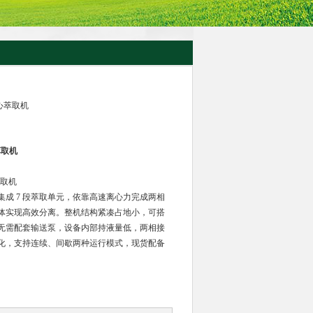
离心萃取机
萃取机
萃取机
成 7 段萃取单元，依靠高速离心力完成两相
体实现高效分离。整机结构紧凑占地小，可搭
无需配套输送泵，设备内部持液量低，两相接
化，支持连续、间歇两种运行模式，现货配备