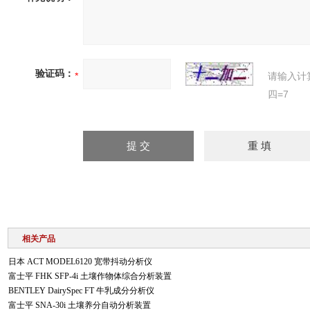
验证码：
请输入计
四=7
相关产品
日本 ACT MODEL6120 宽带抖动分析仪
富士平 FHK SFP-4i 土壤作物体综合分析装置
BENTLEY DairySpec FT 牛乳成分分析仪
富士平 SNA-30i 土壤养分自动分析装置