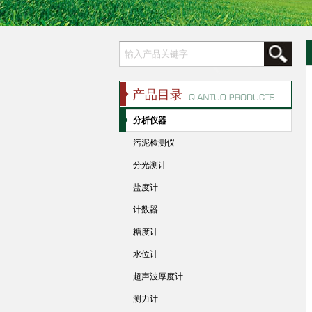
产品目录
分析仪器
污泥检测仪
分光测计
盐度计
计数器
糖度计
水位计
超声波厚度计
测力计