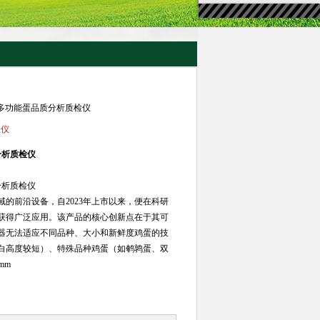
检测用多功能蛋品质分析质检仪
检仪
分析质检仪
分析质检仪
的前沿设备，自2023年上市以来，便在科研
获得广泛应用。该产品的核心创新点在于其可
器无法适应不同品种、大小和新鲜度鸡蛋的技
白高度较短）、特殊品种鸡蛋（如鹌鹑蛋、双
mm