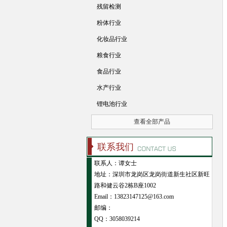
残留检测
粉体行业
化妆品行业
粮食行业
食品行业
水产行业
锂电池行业
查看全部产品
联系我们
联系人：谭女士
地址：深圳市龙岗区龙岗街道新生社区新旺
路和健云谷2栋B座1002
Email：13823147125@163.com
邮编：
QQ：
3058039214