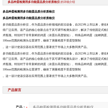
多品种蛋检测用多功能蛋品质分析质检仪
的详细介绍
多品种蛋检测用多功能蛋品质分析质检仪
多品种蛋检测用多功能蛋品质分析质检仪
多功能蛋品质分析仪，作为蛋品质分析领域的前沿设备，自2023年上市以来，便
得广泛应用
。该产品的核心创新点在于其可调节检测头设计，解决了传统固定式检
术瓶颈。特别对于非常新鲜的鸡蛋（浓蛋白高度较短）、特殊品种鸡蛋（如鹌鹑蛋、双黄蛋
100mm范围的检测头位置调节，确保了测量精度不受蛋型限制
。这一设计使该仪器在应用范围上显著优于市场上大多数同类产品
。
多功能蛋品质分析仪，作为蛋品质分析领域的前沿设备，自2023年上市以来，便
得广泛应用
。该产品的核心创新点在于其可调节检测头设计，解决了传统固定式检
术瓶颈。特别对于非常新鲜的鸡蛋（浓蛋白高度较短）、特殊品种鸡蛋（如鹌鹑蛋、双黄蛋
100mm范围的检测头位置调节，确保了测量精度不受蛋型限制
。这一设计使该仪器在应用范围上显著优于市场上大多数同类产品
。
产品留言
产品：