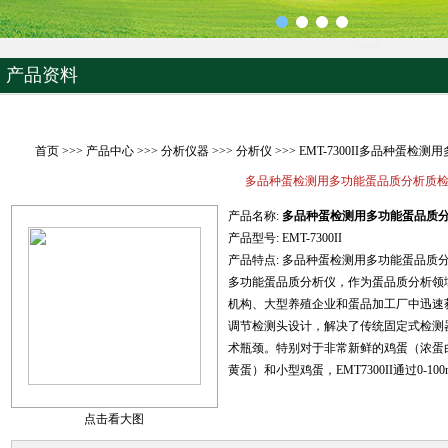
产品资料
首页
>>>
产品中心
>>>
分析仪器
>>>
分析仪
>>> EMT-7300II多品种蛋
多品种蛋检测用多功能蛋品质分析质
产品名称:
多品种蛋检测用多功能蛋品质
产品型号:
EMT-7300II
产品特点:
多品种蛋检测用多功能蛋品质
多功能蛋品质分析仪，作为蛋品质分析领域
机构、大型养殖企业和蛋品加工厂中迅速
调节检测头设计，解决了传统固定式检测
术瓶颈。特别对于非常新鲜的鸡蛋（浓蛋
黄蛋）和小型鸡蛋，EMT7300II通过0-100
点击看大图