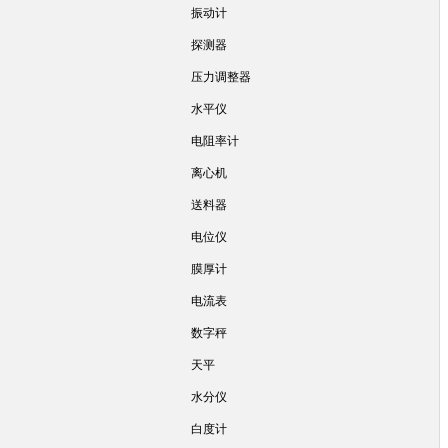
振动计
探测器
压力调整器
水平仪
电阻率计
离心机
送料器
电位仪
膜厚计
电流表
数字秤
天平
水分仪
白度计