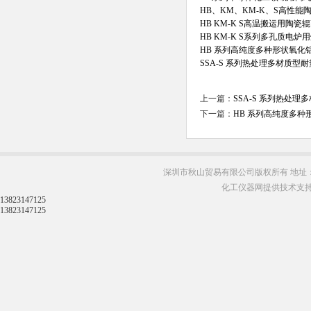
HB、KM、KM-K、S高性
HB KM-K S高温搬运用陶
HB KM-K S系列多孔质电
HB 系列高纯度多种形状氧化
SSA-S 系列热处理多材质型
上一篇：
SSA-S 系列热处
下一篇：
HB 系列高纯度多种
深圳市秋山贸易有限公司版权所有 地址：
化工仪器网提供技术支
13823147125
13823147125