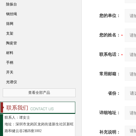
除振台
钢丝绳
您的单位：
筛网
支架
您的姓名：
陶瓷管
材料
联系电话：
手柄
开关
常用邮箱：
光谱仪
查看全部产品
省份：
联系我们
详细地址：
联系人：谭女士
地址：深圳市龙岗区龙岗街道新生社区新旺
路和健云谷2栋B座1002
补充说明：