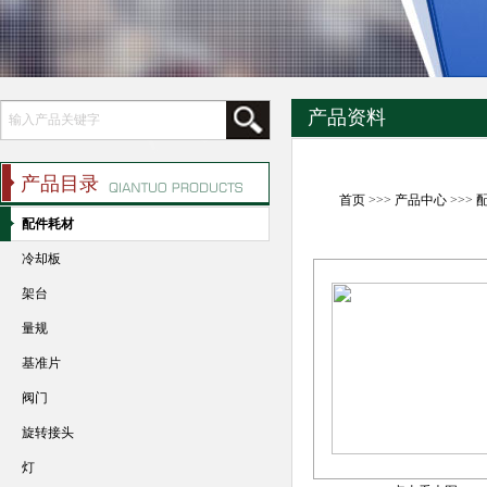
产品资料
产品目录
首页
>>>
产品中心
>>>
配件耗材
冷却板
架台
量规
基准片
阀门
旋转接头
灯