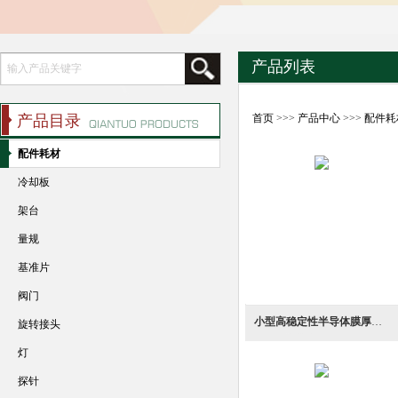
产品列表
产品目录
首页
>>>
产品中心
>>>
配件耗
配件耗材
冷却板
架台
量规
基准片
阀门
小型高稳定性半导体膜厚测定光源氙灯
旋转接头
灯
探针