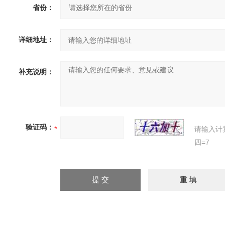
省份：
详细地址：
补充说明：
验证码：
请输入计
四=7