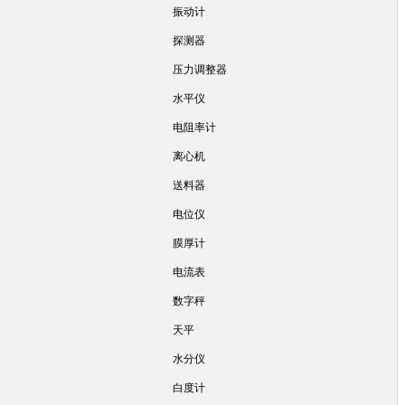
振动计
探测器
压力调整器
水平仪
电阻率计
离心机
送料器
电位仪
膜厚计
电流表
数字秤
天平
水分仪
白度计