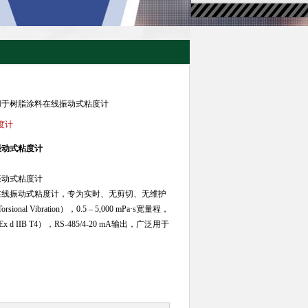
度工业用于树脂涂料在线振动式粘度计
度计
振动式粘度计
振动式粘度计
 是一款工业在线振动式粘度计，专为实时、无剪切、无维护
Vibration），0.5 – 5,000 mPa·s宽量程，
IIB T4），RS-485/4-20 mA输出，广泛用于