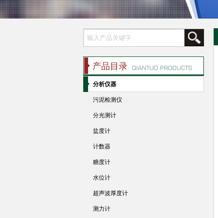
产品目录
分析仪器
污泥检测仪
分光测计
盐度计
计数器
糖度计
水位计
超声波厚度计
测力计