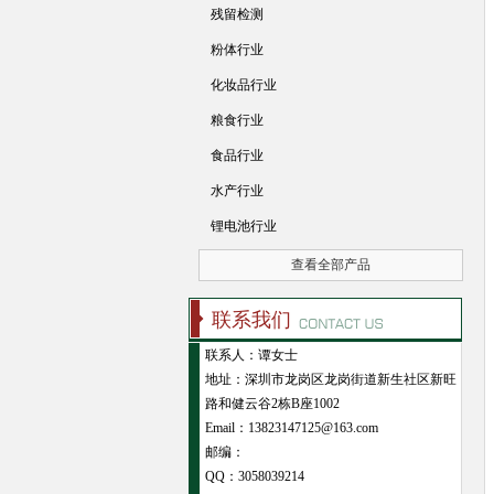
残留检测
粉体行业
化妆品行业
粮食行业
食品行业
水产行业
锂电池行业
查看全部产品
联系我们
联系人：谭女士
地址：深圳市龙岗区龙岗街道新生社区新旺
路和健云谷2栋B座1002
Email：13823147125@163.com
邮编：
QQ：
3058039214