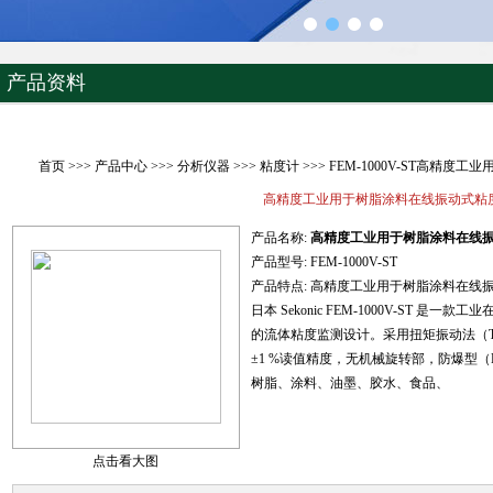
产品资料
首页
>>>
产品中心
>>>
分析仪器
>>>
粘度计
>>> FEM-1000V-ST高精
高精度工业用于树脂涂料在线振动式粘
产品名称:
高精度工业用于树脂涂料在线
产品型号:
FEM-1000V-ST
产品特点:
高精度工业用于树脂涂料在线
日本 Sekonic FEM-1000V-ST
的流体粘度监测设计。采用扭矩振动法（Torsional 
±1 %读值精度，无机械旋转部，防爆型（Ex d 
树脂、涂料、油墨、胶水、食品、
点击看大图