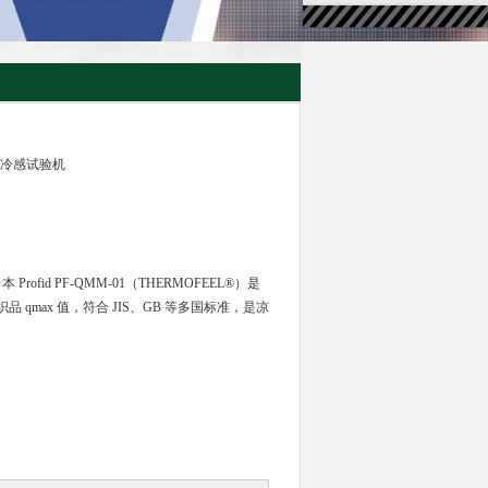
 接触冷感试验机
 Profid PF-QMM-01（THERMOFEEL®）是
qmax 值，符合 JIS、GB 等多国标准，是凉