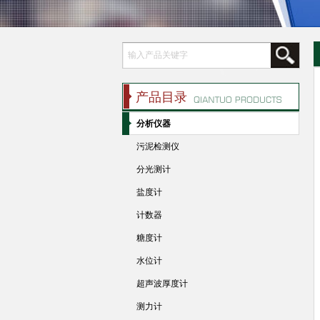
产品目录
分析仪器
污泥检测仪
分光测计
盐度计
计数器
糖度计
水位计
超声波厚度计
测力计