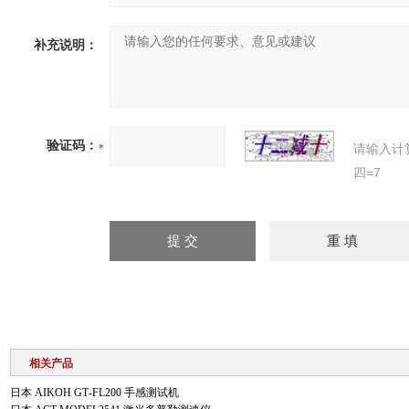
补充说明：
验证码：
请输入计
四=7
相关产品
日本 AIKOH GT‑FL200 手感测试机