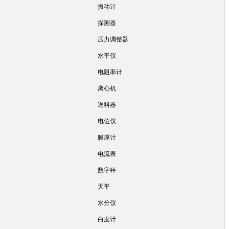
振动计
探测器
压力调整器
水平仪
电阻率计
离心机
送料器
电位仪
膜厚计
电流表
数字秤
天平
水分仪
白度计