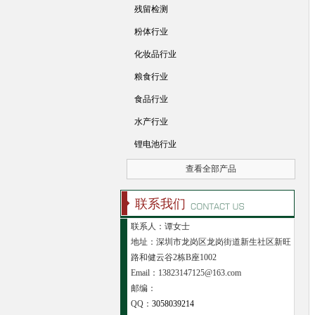
残留检测
粉体行业
化妆品行业
粮食行业
食品行业
水产行业
锂电池行业
查看全部产品
联系我们
联系人：谭女士
地址：深圳市龙岗区龙岗街道新生社区新旺
路和健云谷2栋B座1002
Email：13823147125@163.com
邮编：
QQ：
3058039214