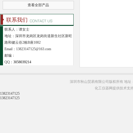
查看全部产品
联系我们
联系人：谭女士
地址：深圳市龙岗区龙岗街道新生社区新旺
路和健云谷2栋B座1002
Email：13823147125@163.com
邮编：
QQ：
3058039214
深圳市秋山贸易有限公司版权所有 地址：
化工仪器网提供技术支
13823147125
13823147125