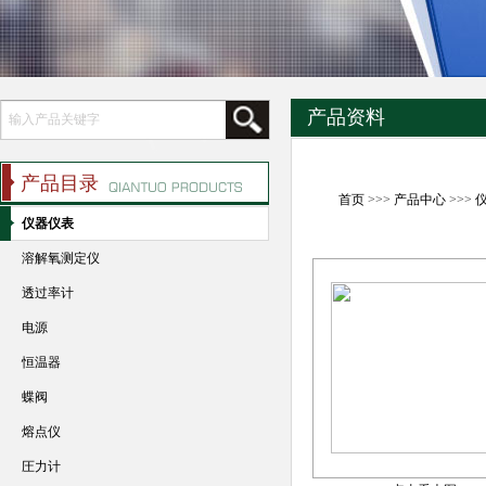
产品资料
产品目录
首页
>>>
产品中心
>>>
仪器仪表
溶解氧测定仪
透过率计
电源
恒温器
蝶阀
熔点仪
圧力计