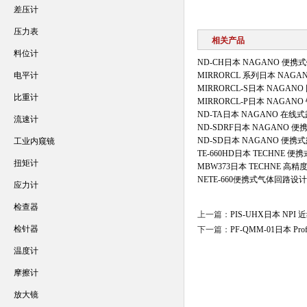
差压计
压力表
相关产品
料位计
ND-CH日本 NAGANO 便
电平计
MIRRORCL 系列日本 NAG
MIRRORCL-S日本 NAGA
比重计
MIRRORCL-P日本 NAGA
ND-TA日本 NAGANO 在线
流速计
ND-SDRF日本 NAGANO 
ND-SD日本 NAGANO 便携
工业内窥镜
TE-660HD日本 TECHNE 
扭矩计
MBW373日本 TECHNE 高
NETE-660便携式气体回路
应力计
检查器
上一篇：
PIS-UHX日本 NP
检针器
下一篇：
PF-QMM-01日本 P
温度计
摩擦计
放大镜