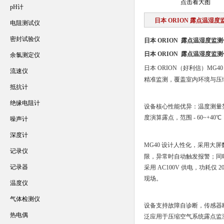
点击看大图
pH计
日本 ORION 露点温湿度
电阻测试仪
密封试验仪
日本 ORION 露点温湿度监测
日本 ORION 露点温湿度监测
余氯测定仪
日本 ORION（好利信）MG
流速仪
精准监测，覆盖室内环境与压
抵抗计
绝缘电阻计
设备核心性能优异：温度测量范围 - 
度演算露点，范围 - 60~+4
噪声计
深度计
MG40 设计人性化，采用大屏
记录仪
限，异常时自动触发报警；同时提
记录器
采用 AC100V 供电，功耗仅
现场。
温度仪
气体检测仪
设备支持故障自诊断，传感器
热电偶
泛应用于压缩空气系统露点监