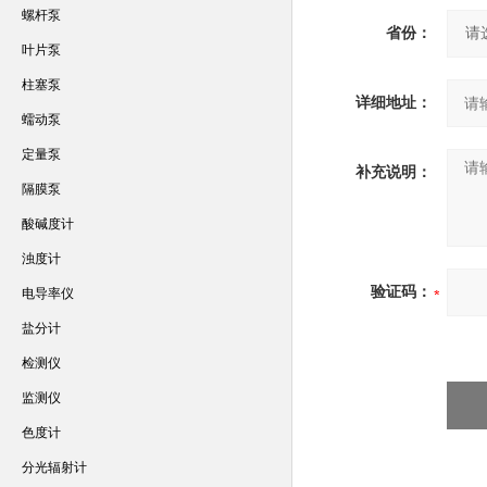
螺杆泵
省份：
叶片泵
柱塞泵
详细地址：
蠕动泵
定量泵
补充说明：
隔膜泵
酸碱度计
浊度计
验证码：
电导率仪
盐分计
检测仪
监测仪
色度计
分光辐射计