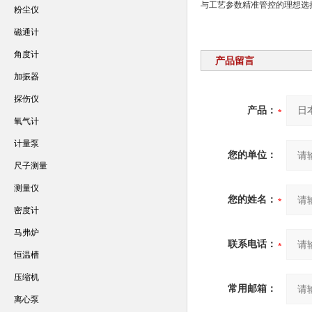
与工艺参数精准管控的理想选
粉尘仪
磁通计
角度计
产品留言
加振器
探伤仪
产品：
氧气计
计量泵
您的单位：
尺子测量
测量仪
您的姓名：
密度计
马弗炉
联系电话：
恒温槽
压缩机
常用邮箱：
离心泵