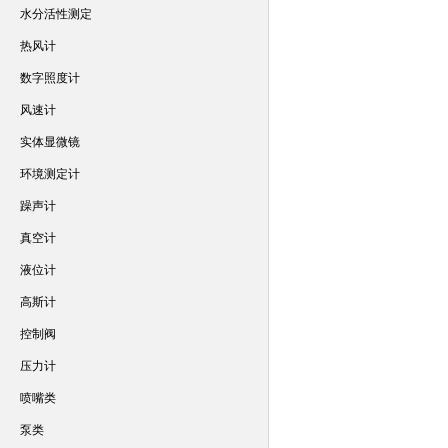
水分活性测定
热风计
数字照度计
风速计
实体显微镜
环境测定计
躁声计
真空计
液位计
高斯计
控制阀
压力计
喷嘴类
泵类