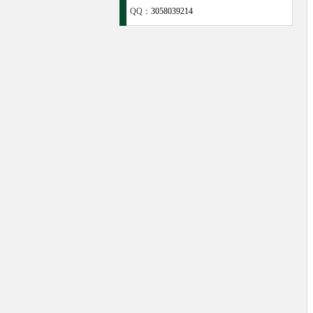
QQ：
3058039214