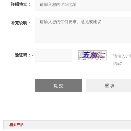
详细地址：
补充说明：
验证码：
请输入计
四=7
相关产品