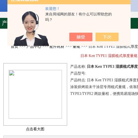
欢迎您！
来自局域网的朋友！有什么可以帮助您的
吗？
产品资料
首页
>>>
产品中心
>>>
配件耗材
>>>
量规
>>> 日本 Kett TYPE1 湿膜梳式厚
日本 Kett TYPE1 湿膜梳式厚度量规
产品名称:
日本 Kett TYPE1 湿膜梳式厚
产品型号:
产品特点:
日本 Kett TYPE1 湿膜梳式厚
涂装烘烤前未干涂层专用梳式量规，依靠
TYPE1/TYPE2 两款量程，便携简易现
点击看大图