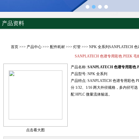
产品资料
首页
>>>
产品中心
>>>
配件耗材
>>>
灯管
>>> NPK 全系列SANPLATECH 
SANPLATECH 色谱专用彩色 PEEK 
产品名称:
SANPLATECH 色谱专用彩色 
产品型号:
NPK 全系列
产品特点:
SANPLATECH 色谱专用彩色 P
分 1/32、1/16 两大外径规格，多内
配 HPLC 微量流体输送。
点击看大图