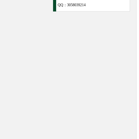
QQ：
3058039214