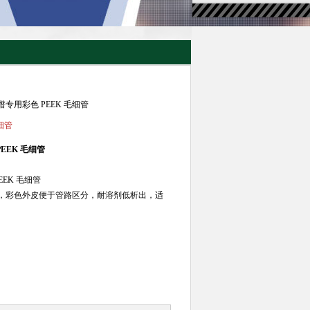
色谱专用彩色 PEEK 毛细管
毛细管
PEEK 毛细管
EEK 毛细管
径可选，彩色外皮便于管路区分，耐溶剂低析出，适