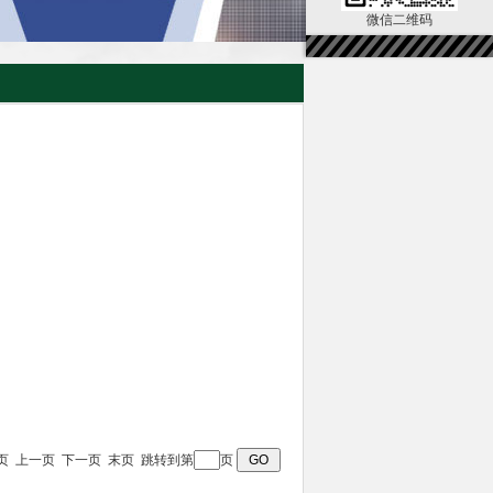
微信二维码
页 首页 上一页 下一页 末页 跳转到第
页