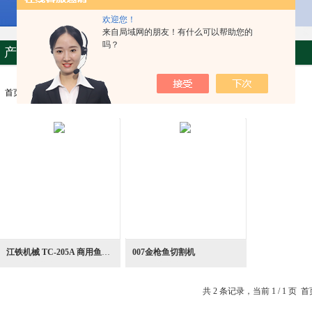
欢迎您！
来自局域网的朋友！有什么可以帮助您的
吗？
产品列表
首页
>>>
产品中心
>>>
食品加工设备
>>>
金枪鱼
江铁机械 TC-205A 商用鱼丸成型机
007金枪鱼切割机
共 2 条记录，当前 1 / 1 