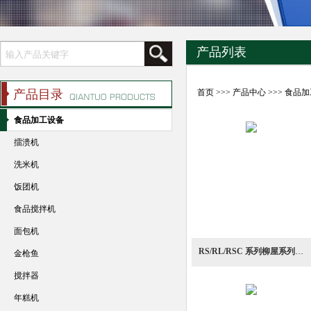
产品列表
产品目录
首页
>>>
产品中心
>>>
食品加
食品加工设备
擂溃机
洗米机
饭团机
食品搅拌机
面包机
RS/RL/RSC 系列柳屋系列食品擂溃机
金枪鱼
搅拌器
年糕机