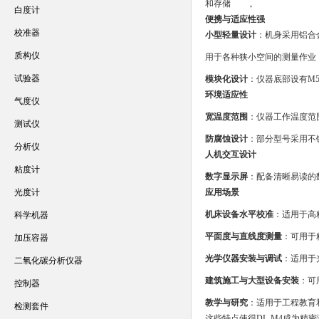
和存储
。
白度计
便携与适应性强
校准器
小型轻量设计
：机身采用铝合金
质构仪
用于各种狭小空间的测量作业
试验器
模块化设计
：仪器底部设有M5
环境适应性
气度仪
宽温度范围
：仪器工作温度范围
测试仪
防腐蚀设计
：部分型号采用不
分析仪
人机交互设计
粘度计
数字显示屏
：配备清晰易读的
光度计
应用场景
机床设备水平校准
：适用于高
科学机器
平面度与直线度测量
：可用于
加压容器
光学仪器安装与调试
：适用于
二氧化碳分析仪器
建筑施工与大型设备安装
：可
控制器
教学与研究
：适用于工程教育
检测套件
这些特点使得DL-M4成为