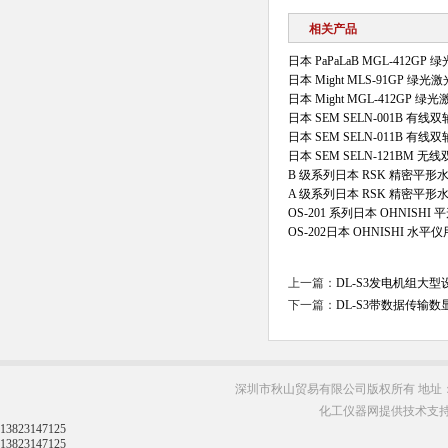
相关产品
日本 PaPaLaB MGL‑412G
日本 Might MLS‑91GP 绿
日本 Might MGL‑412GP 
日本 SEM SELN-001B 有
日本 SEM SELN-011B 有
日本 SEM SELN-121BM 
B 级系列日本 RSK 精密平形
A 级系列日本 RSK 精密平形
OS-201 系列日本 OHNISH
OS-202日本 OHNISHI 水
上一篇：
DL-S3发电机组大
下一篇：
DL-S3带数据传输
深圳市秋山贸易有限公司版权所有 地址：
化工仪器网提供技术支
13823147125
13823147125