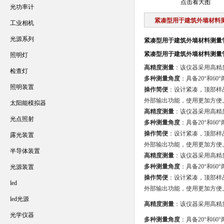
点击看大图
光功率计
紧凑型用于建筑外墙材料
工业相机
光源系列
紧凑型用于建筑外墙材料测量
紧凑型用于建筑外墙材料测量
照明灯
高精度测量
：该仪器采用高精
检查灯
多种测量角度
：具备20°和6
照明装置
操作简便
：设计紧凑，顶部样品
外部输出功能，使用更加方便
太阳能模拟器
高精度测量
：该仪器采用高精
光点照射
多种测量角度
：具备20°和6
操作简便
：设计紧凑，顶部样品
露光装置
外部输出功能，使用更加方便
半导体装置
高精度测量
：该仪器采用高精
多种测量角度
：具备20°和6
光源装置
操作简便
：设计紧凑，顶部样品
led
外部输出功能，使用更加方便
led光源
高精度测量
：该仪器采用高精
光学仪器
多种测量角度
：具备20°和6