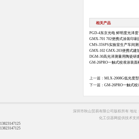
相关产品
PGD-4东京光电 鲜明度光泽度
GMX-701 702便携式涂装
CMS-35SPS实验室生产车
GMX-102 GMX-203便
DGM-30高光泽测量用陶瓷
GM-26PRO一触式校准涂装
上一篇：
MLX-2008G低
下一篇：
GM-26PRO一触
深圳市秋山贸易有限公司版权所有 地址：
化工仪器网提供技术支
13823147125
13823147125