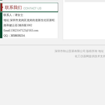
联系我们
联系人：谭女士
地址:深圳市龙岗区龙岗街道新生社区新旺
路和健云谷2栋B座1002
Email:13823147125@163.com
QQ：
3058039214
深圳市秋山贸易有限公司 版权所有 地址
化工仪器网提供技术支