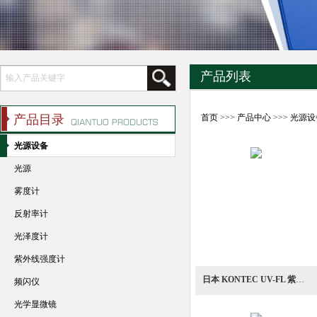
产品列表
产品目录
首页
>>>
产品中心
>>>
光源设
光源设备
光源
雾度计
反射率计
光泽度计
紫外线强度计
日本 KONTEC UV-FL 紫外 LED 投光照明装置
频闪仪
光学显微镜