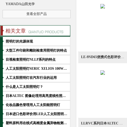
YAMADA山田光学
查看全部产品
相关文章
照明灯的光源体现
大型工件印刷和雕刻检查用照明灯的特点
LE-9ND65便携式色彩评价用LED小型人工太阳照明灯
目视检查照明灯NLLP系列的特点
人工太阳照明灯SERIC XELIOS 100W系列产品解析
人工太阳照明灯在汽车行业的运用
什么是人工太阳照明灯？
日本ALTEC 图像处理用高亮度线性照明灯介绍
化妆品颜色管理用人工太阳能照明灯
日本进口色彩评价用LED人工太阳照明灯的特点
塑料原料用在线式高精度金属异物检测去除装置MED系列介绍
LLRVC系列日本ALTEC FAN可改变照射宽度高强度照明灯