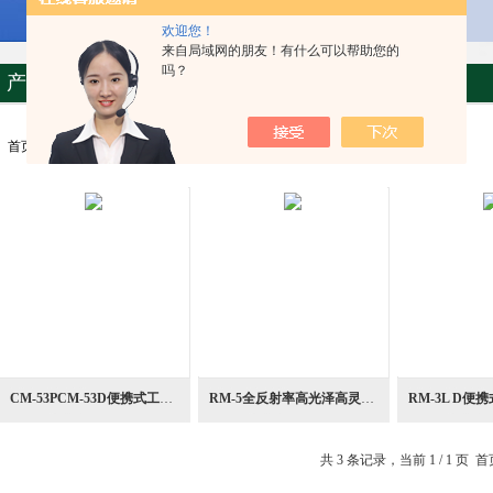
欢迎您！
来自局域网的朋友！有什么可以帮助您的
吗？
产品列表
首页
>>>
产品中心
>>>
光源设备
>>>
反射率计
CM-53PCM-53D便携式工业产品检查测量用反射率计
RM-5全反射率高光泽高灵敏测量光学测量仪
共 3 条记录，当前 1 / 1 