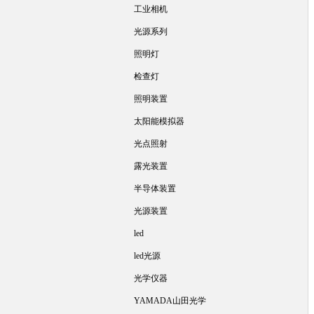
工业相机
光源系列
照明灯
检查灯
照明装置
太阳能模拟器
光点照射
露光装置
半导体装置
光源装置
led
led光源
光学仪器
YAMADA山田光学