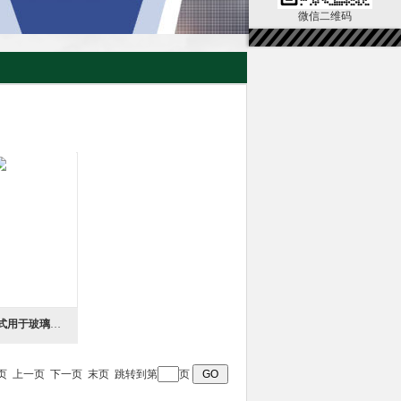
微信二维码
RM-3L D便携式用于玻璃树脂金属曲面镜测量反射率计
页 首页 上一页 下一页 末页 跳转到第
页