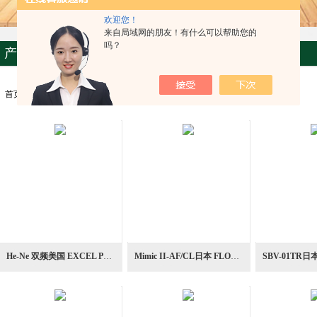
欢迎您！
来自局域网的朋友！有什么可以帮助您的
吗？
产品列表
首页
>>>
产品中心
>>>
光源设备
>>>
光学仪器
He-Ne 双频美国 EXCEL PRECISION 1001 激光头干涉仪
Mimic II-AF/CL日本 FLOVEL 自动对焦单元光学仪器