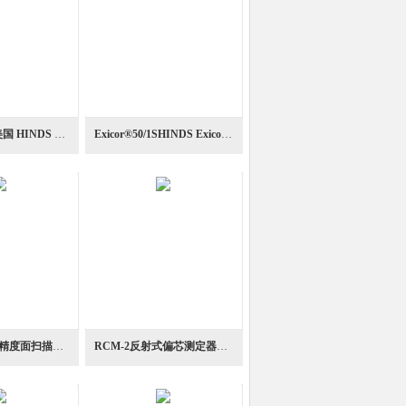
Exicor® OIA美国 HINDS Exicor OIA 双折射测量光学系统
Exicor®50/1SHINDS Exicor 光学双折射检测设备
UA20Y便携高精度面扫描式光学测量分光亮度计
RCM-2反射式偏芯测定器光学测量仪