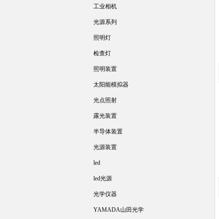
工业相机
光源系列
照明灯
检查灯
照明装置
太阳能模拟器
光点照射
露光装置
半导体装置
光源装置
led
led光源
光学仪器
YAMADA山田光学