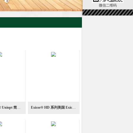
微信二维码
SBV-01TR日本 Uniopt 简易型复屈折观察光学仪
Exicor® HD 系列美国 Exicor HD 系列双折射测量光学仪器