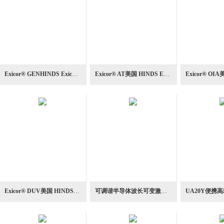
Exicor® GENHINDS Exicor GEN 大幅面双折射光学测量仪
Exicor® AT美国 HINDS Exicor AT 双折射测量系统光学
Exicor® DUV美国 HINDS 深紫外双折射测量系统光学
可调谐半导体波长可变激光器