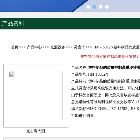
产品资料
首页
>>>
产品中心
>>>
光源设备
>>>
雾度计
>>> HM-150L2N塑料制品的
塑料制品的质量控制高重现性雾度
产品名称:
塑料制品的质量控制高重现性
产品型号:
HM-150L2N
产品特点:
塑料制品的质量控制高重现性
立式雾度计采用高级双光束方法，可以轻
由于样品台面朝上，因此您只需放置样品
总光谱特性可以与明视标准发光效率V（λ）
满足新标准ISO 13468，ISO 14782，JIS 
7105进行测量。
点击看大图