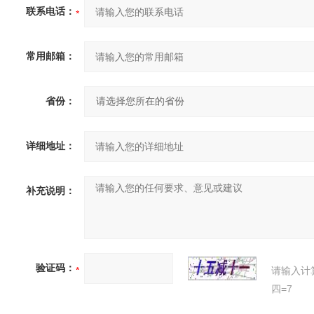
联系电话：
常用邮箱：
省份：
详细地址：
补充说明：
验证码：
请输入计
四=7