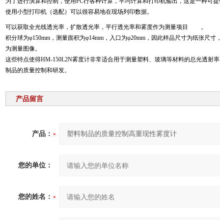
为了进行演算和控制，使用PC行各种计算，平均计算和打印机输出，这是一种可
使用小型打印机（选配）可以很容易地在现场列印数据。
可以获取全光线透光率，扩散透光率，平行透光率和雾度作为测量项目
。
积分球为φ150mm，测量面积为φ14mm，入口为φ20mm，因此样品尺寸为纸张尺寸，最
为测量图像。
这些特点使得HM-150L2N雾度计非常适合用于测量塑料、玻璃等材料的总光透
制品的质量控制和研发。
产品留言
产品：
您的单位：
您的姓名：