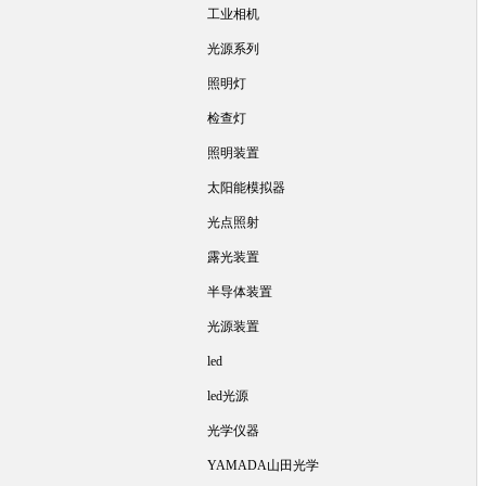
工业相机
光源系列
照明灯
检查灯
照明装置
太阳能模拟器
光点照射
露光装置
半导体装置
光源装置
led
led光源
光学仪器
YAMADA山田光学