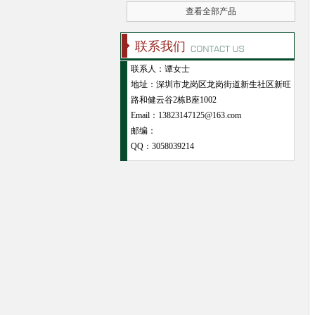
查看全部产品
联系我们
联系人：谭女士
地址：深圳市龙岗区龙岗街道新生社区新旺
路和健云谷2栋B座1002
Email：13823147125@163.com
邮编：
QQ：
3058039214