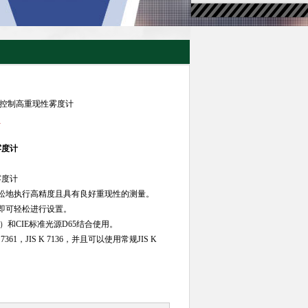
质量控制高重现性雾度计
计
雾度计
雾度计
松地执行高精度且具有良好重现性的测量。
即可轻松进行设置。
和CIE标准光源D65结合使用。
K 7361，JIS K 7136，并且可以使用常规JIS K