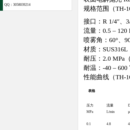
QQ：
3058039214
规格范围（TH-1
接口：R 1/4″、3/
流量：0.5 – 120 L
喷雾角：60°、90
材质：SUS316L
耐压：2.0 MP
耐温：-40 – 
性能曲线（TH-10-
表格
压力
流量
D
MPa
L/min
0.1
4.8
4