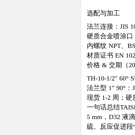
选配与加工
法兰连接：JIS 10
硬质合金喷涂口（
内螺纹 NPT、BS
材质证书 EN 1020
价格 & 交期（20
TH-10-1/2″ 60
法兰型 1″ 90°：JP
现货 1-2 周；
一句话总结TAISE
5 mm，D32 液
硫、反应促进段