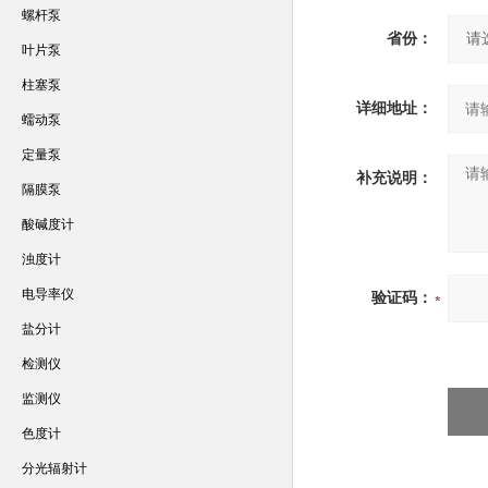
螺杆泵
省份：
叶片泵
柱塞泵
详细地址：
蠕动泵
定量泵
补充说明：
隔膜泵
酸碱度计
浊度计
电导率仪
验证码：
盐分计
检测仪
监测仪
色度计
分光辐射计