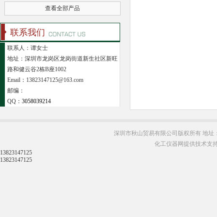
查看全部产品
联系我们
联系人：谭女士
地址：深圳市龙岗区龙岗街道新生社区新旺
路和健云谷2栋B座1002
Email：13823147125@163.com
邮编：
QQ：
3058039214
深圳市秋山贸易有限公司版权所有 地址：
化工仪器网提供技术支
13823147125
13823147125