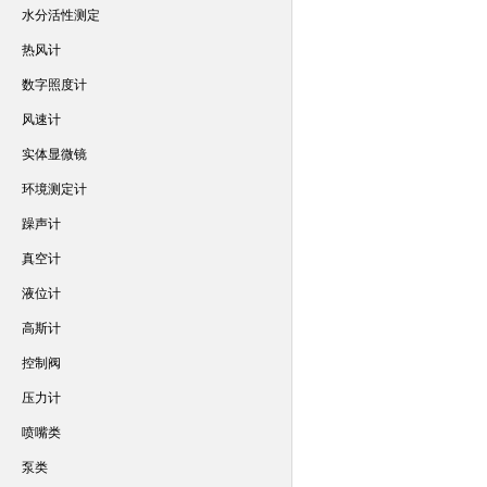
水分活性测定
热风计
数字照度计
风速计
实体显微镜
环境测定计
躁声计
真空计
液位计
高斯计
控制阀
压力计
喷嘴类
泵类