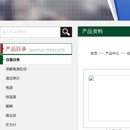
产品资料
产品目录
首页
>>>
产品中心
>>>
仪器仪表
溶解氧测定仪
透过率计
电源
恒温器
蝶阀
熔点仪
圧力计