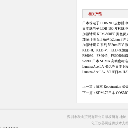
相关产品
日本珠电子 LDB-200 皮秒
日本珠电子 LDB-160 皮秒
加藤计研 KLM-600FC 黄色
加藤计研 GII 系列 520nm PI
加藤计研 G 系列 532nm PIV
KLD-Ⅲ、KLD-V、KLD-X加藤
FS6030、FS6045、FS6060
S-9900日本 SOMA 高精度
Lumina Ace LA-410UV日
Lumina Ace LA-150UE日
上一篇：
日本 Robotmation
下一篇：
SDM-72日本 COS
深圳市秋山贸易有限公司版权所有 地址：
化工仪器网提供技术支