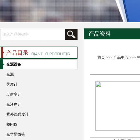
产品资料
产品目录
首页
>>>
产品中心
>>>
光源设备
光源
雾度计
反射率计
光泽度计
紫外线强度计
频闪仪
光学显微镜