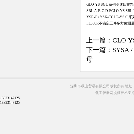
GLO-YS SGL 系列高速回
SBL-A-B-C-D-EGLO-Y
YSR-C / YSK-CGLO-Y
FLS88R不稳定工件多方位
上一篇：
GLO-
下一篇：
SYSA
母
深圳市秋山贸易有限公司版权所有 地址：
化工仪器网提供技术支
13823147125
13823147125