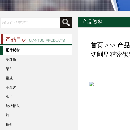
产品资料
产品目录
首页
>>>
产品
配件耗材
切削型精密锁
冷却板
架台
量规
基准片
阀门
旋转接头
灯
探针