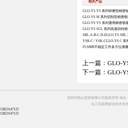
相关产品
GLO-YS YS 系列研磨型精
GLO-YS M 系列切削型精密
GLO-YS YS 系列通用精密锁
GLO-YS SGL 系列高速回
SBL-A-B-C-D-EGLO-Y
YSR-C / YSK-CGLO-Y
FLS88R不稳定工件多方位
上一篇：
GLO-
下一篇：
GLO-
深圳市秋山贸易有限公司版权所有 地址：
化工仪器网提供技术支
13823147125
13823147125