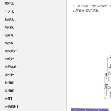
螺杆泵
*一些产品在上列为代表型号。
此请首先与我们联系。
叶片泵
柱塞泵
蠕动泵
定量泵
隔膜泵
酸碱度计
浊度计
电导率仪
盐分计
检测仪
监测仪
色度计
分光辐射计