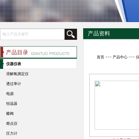
产品资料
产品目录
首页
>>>
产品中心
>>>
仪器仪表
溶解氧测定仪
透过率计
电源
恒温器
蝶阀
熔点仪
圧力计