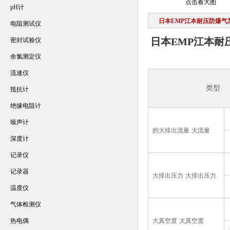
点击看大图
pH计
日本EMP江本耐压防爆气
电阻测试仪
日本EMP江本耐
密封试验仪
余氯测定仪
流速仪
类型
抵抗计
绝缘电阻计
噪声计
的大排出流量
大流量
深度计
记录仪
记录器
大排出压力
大排出压力
温度仪
气体检测仪
热电偶
大真空度
大真空度