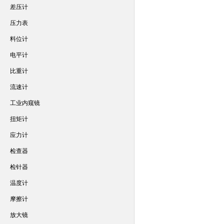
差压计
压力表
料位计
电平计
比重计
流速计
工业内窥镜
扭矩计
应力计
检查器
检针器
温度计
摩擦计
放大镜