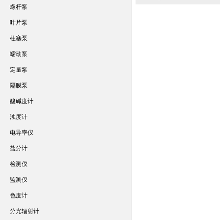
螺杆泵
叶片泵
柱塞泵
蠕动泵
定量泵
隔膜泵
酸碱度计
浊度计
电导率仪
盐分计
检测仪
监测仪
色度计
分光辐射计