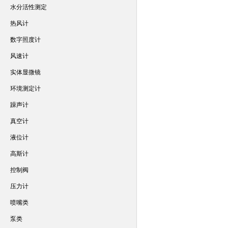
水分活性测定
热风计
数字照度计
风速计
实体显微镜
环境测定计
躁声计
真空计
液位计
高斯计
控制阀
压力计
喷嘴类
泵类