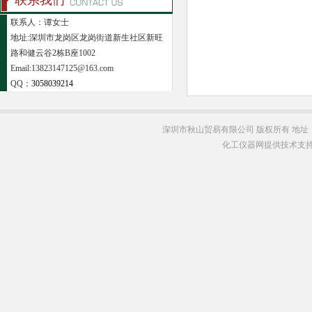
联系我们
联系人：谭女士
地址:深圳市龙岗区龙岗街道新生社区新旺
路和健云谷2栋B座1002
Email:13823147125@163.com
QQ：
3058039214
深圳市秋山贸易有限公司 版权所有 地址
化工仪器网提供技术支