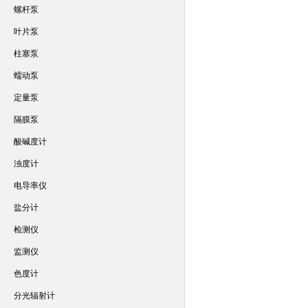
螺杆泵
叶片泵
柱塞泵
蠕动泵
定量泵
隔膜泵
酸碱度计
浊度计
电导率仪
盐分计
检测仪
监测仪
色度计
分光辐射计