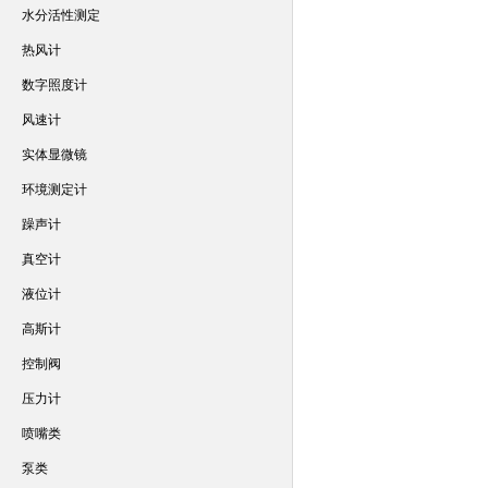
水分活性测定
热风计
数字照度计
风速计
实体显微镜
环境测定计
躁声计
真空计
液位计
高斯计
控制阀
压力计
喷嘴类
泵类