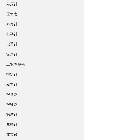
差压计
压力表
料位计
电平计
比重计
流速计
工业内窥镜
扭矩计
应力计
检查器
检针器
温度计
摩擦计
放大镜