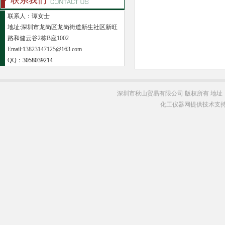
联系我们
联系人：谭女士
地址:深圳市龙岗区龙岗街道新生社区新旺
路和健云谷2栋B座1002
Email:13823147125@163.com
QQ：
3058039214
深圳市秋山贸易有限公司 版权所有 地址
化工仪器网提供技术支