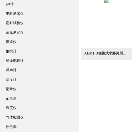
pH计
电阻测试仪
密封试验仪
余氯测定仪
流速仪
抵抗计
AEM1-D便携式水路河川用直读式电磁流速计
绝缘电阻计
噪声计
深度计
记录仪
记录器
温度仪
气体检测仪
热电偶