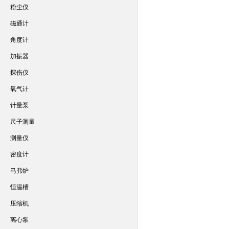
粉尘仪
磁通计
角度计
加振器
探伤仪
氧气计
计量泵
尺子测量
测量仪
密度计
马弗炉
恒温槽
压缩机
离心泵