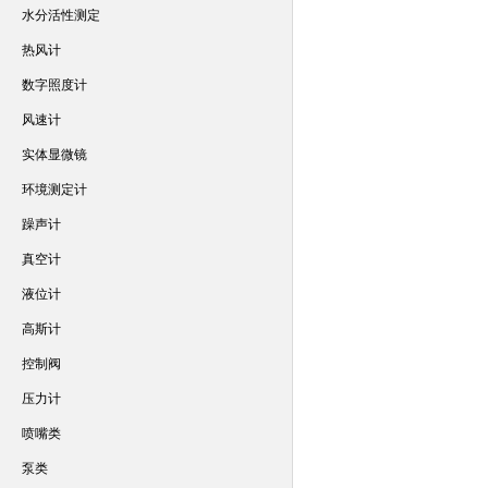
水分活性测定
热风计
数字照度计
风速计
实体显微镜
环境测定计
躁声计
真空计
液位计
高斯计
控制阀
压力计
喷嘴类
泵类