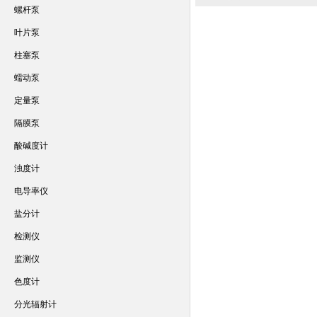
螺杆泵
叶片泵
柱塞泵
蠕动泵
定量泵
隔膜泵
酸碱度计
浊度计
电导率仪
盐分计
检测仪
监测仪
色度计
分光辐射计