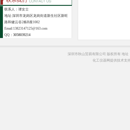
联系我们
联系人：谭女士
地址:深圳市龙岗区龙岗街道新生社区新旺
路和健云谷2栋B座1002
Email:13823147125@163.com
QQ：
3058039214
深圳市秋山贸易有限公司 版权所有 地址
化工仪器网提供技术支