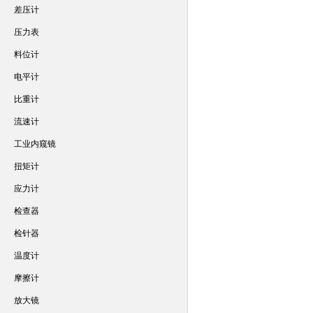
差压计
压力表
料位计
电平计
比重计
流速计
工业内窥镜
扭矩计
应力计
检查器
检针器
温度计
摩擦计
放大镜