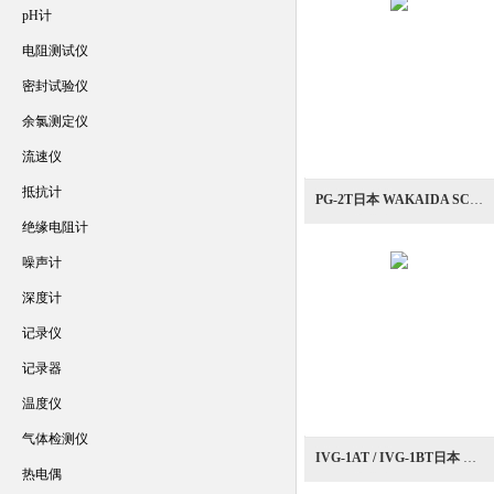
pH计
电阻测试仪
密封试验仪
余氯测定仪
流速仪
抵抗计
PG-2T日本 WAKAIDA SCIENCE 皮拉尼真空计
绝缘电阻计
噪声计
深度计
记录仪
记录器
温度仪
气体检测仪
IVG-1AT / IVG-1BT日本 WAKAIDA SCIENCE 电离真空计
热电偶