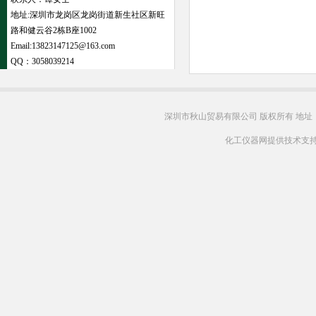
地址:深圳市龙岗区龙岗街道新生社区新旺
路和健云谷2栋B座1002
Email:13823147125@163.com
QQ：
3058039214
深圳市秋山贸易有限公司 版权所有 地址
化工仪器网提供技术支