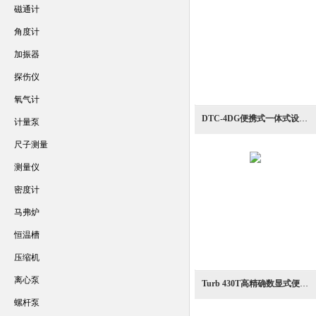
磁通计
角度计
加振器
探伤仪
氧气计
DTC-4DG便携式一体式设计高透射光测定型浊度计
计量泵
尺子测量
测量仪
密度计
马弗炉
恒温槽
压缩机
离心泵
Turb 430T高精确数显式便携型高操作型色度测量浊度计
螺杆泵