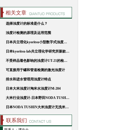
相关文章
选择浊度计的标准是什么？
浊度计检测的原理及运用范围
日本共立理化kyoritsu小型数字式浊度，色度检测仪DTC-4DG
日本kyoritsu-lab共立理化学研究所新款浊度计DTC-4DG
不受样品着色影响的浊度计UT-21的检测优点
可直接用于罐和管道检测的激光浊度计
排水和进水管理用浊度计特点
日本大米浊度计淘米水浊度计M-204
大米行业浊度计-日本野田NODA TUSHIN大米浊度计M204
日本NODA TUSHIN大米浊度计无洗米浊度计M204
联系我们
联系人：谭女士