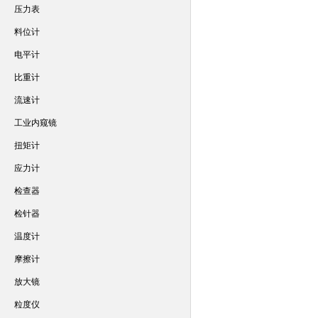
压力表
料位计
电平计
比重计
流速计
工业内窥镜
扭矩计
应力计
检查器
检针器
温度计
摩擦计
放大镜
粒度仪