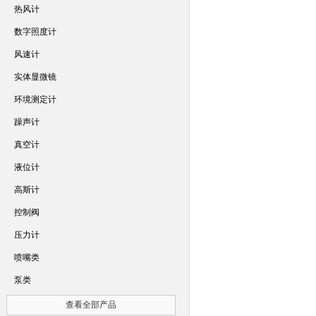
热风计
数字照度计
风速计
实体显微镜
环境测定计
躁声计
真空计
液位计
高斯计
控制阀
压力计
喷嘴类
泵类
查看全部产品