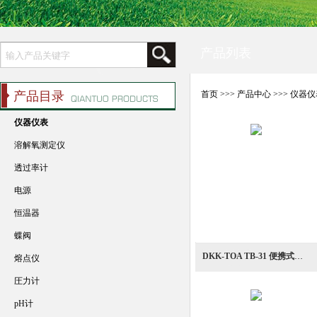
产品列表
产品目录
首页
>>>
产品中心
>>>
仪器仪
仪器仪表
溶解氧测定仪
透过率计
电源
恒温器
蝶阀
DKK-TOA TB-31 便携式浊度计
熔点仪
圧力计
pH计