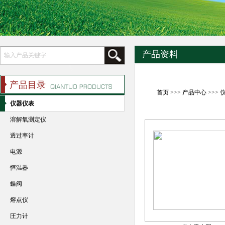
产品资料
产品目录
首页
>>>
产品中心
>>>
仪器仪表
溶解氧测定仪
透过率计
电源
恒温器
蝶阀
熔点仪
圧力计