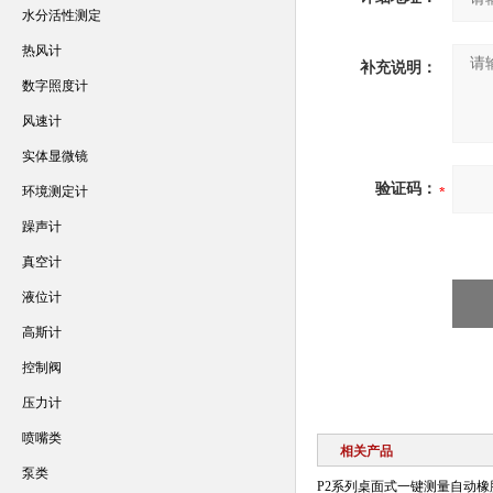
水分活性测定
热风计
补充说明：
数字照度计
风速计
实体显微镜
验证码：
环境测定计
躁声计
真空计
液位计
高斯计
控制阀
压力计
喷嘴类
相关产品
泵类
P2系列桌面式一键测量自动橡