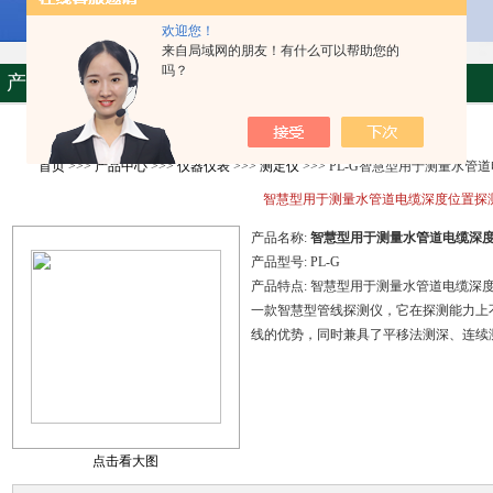
欢迎您！
来自局域网的朋友！有什么可以帮助您的
吗？
产品资料
首页
>>>
产品中心
>>>
仪器仪表
>>>
测定仪
>>> PL-G智慧型用于测量水
智慧型用于测量水管道电缆深度位置探
产品名称:
智慧型用于测量水管道电缆深
产品型号:
PL-G
产品特点:
智慧型用于测量水管道电缆深
一款智慧型管线探测仪，它在探测能力上
线的优势，同时兼具了平移法测深、连续
点击看大图