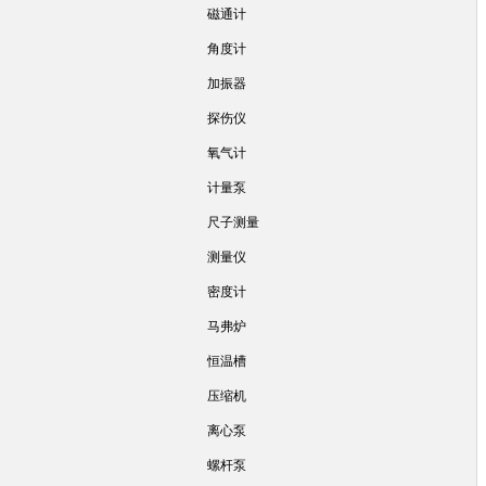
磁通计
角度计
加振器
探伤仪
氧气计
计量泵
尺子测量
测量仪
密度计
马弗炉
恒温槽
压缩机
离心泵
螺杆泵