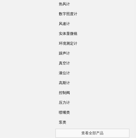
热风计
数字照度计
风速计
实体显微镜
环境测定计
躁声计
真空计
液位计
高斯计
控制阀
压力计
喷嘴类
泵类
查看全部产品