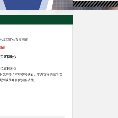
管道电缆深度位置探测仪
测仪
度位置探测仪
度位置探测仪
不仅秉持了对球墨铸铁管、水泥管等弱信号管
测深以及峰值保持的功能。