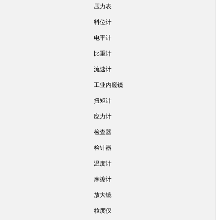
压力表
料位计
电平计
比重计
流速计
工业内窥镜
扭矩计
应力计
检查器
检针器
温度计
摩擦计
放大镜
粒度仪