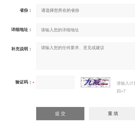
省份：
详细地址：
补充说明：
验证码：
请输入计
四=7