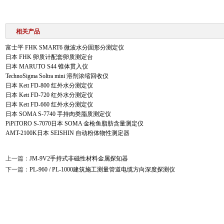
相关产品
富士平 FHK SMART6 微波水分固形分测定仪
日本 FHK 卵质计配套卵质测定台
日本 MARUTO S44 锥体贯入仪
TechnoSigma Soltra mini 溶剂浓缩回收仪
日本 Kett FD-800 红外水分测定仪
日本 Kett FD-720 红外水分测定仪
日本 Kett FD-660 红外水分测定仪
日本 SOMA S-7740 手持肉类脂质测定仪
PiPiTORO S-7070日本 SOMA 金枪鱼脂肪含量测定仪
AMT-2100K日本 SEISHIN 自动粉体物性测定器
上一篇：
JM-9V2手持式非磁性材料金属探知器
下一篇：
PL-960 / PL-1000建筑施工测量管道电缆方向深度探测仪