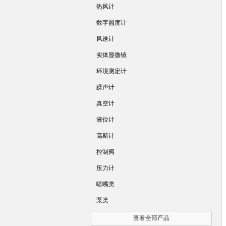
热风计
数字照度计
风速计
实体显微镜
环境测定计
躁声计
真空计
液位计
高斯计
控制阀
压力计
喷嘴类
泵类
查看全部产品