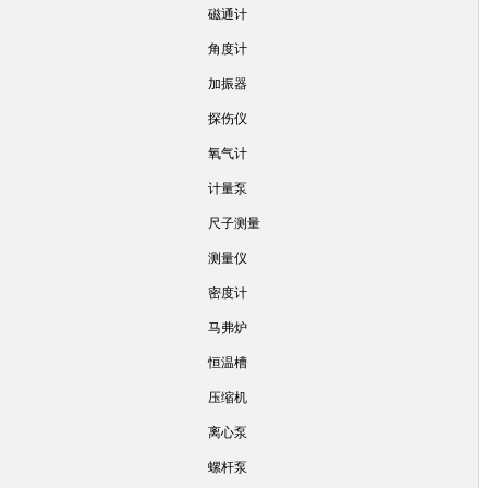
磁通计
角度计
加振器
探伤仪
氧气计
计量泵
尺子测量
测量仪
密度计
马弗炉
恒温槽
压缩机
离心泵
螺杆泵