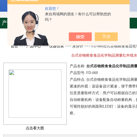
欢迎您！
来自局域网的朋友！有什么可以帮助您的
吗？
产品资料
首页
>>>
产品中心
>>>
仪器仪表
>>>
水分计
>>> FD-660台式谷物粮食食
台式谷物粮食食品化学制品测量红外线
产品名称:
台式谷物粮食食品化学制品测
产品型号:
FD-660
产品特点:
台式谷物粮食食品化学制品测
紧凑的外观：该设备设计紧凑，便于携带
任意质量取样方式：用户可以根据自己的
自动称量机构：设备配备自动称量机构，
可视性较好的画面和LED灯：设备的显示
察。
点击看大图