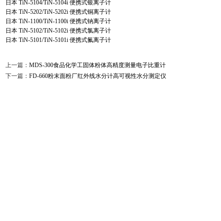
日本 TiN-5104/TiN-5104i 便携式银离子计
日本 TiN-5202/TiN-5202i 便携式铜离子计
日本 TiN-1100/TiN-1100i 便携式钠离子计
日本 TiN-5102/TiN-5102i 便携式氯离子计
日本 TiN-5101/TiN-5101i 便携式氟离子计
上一篇：
MDS-300食品化学工固体粉体高精度测量电子比重计
下一篇：
FD-660粉末面粉厂红外线水分计高可视性水分测定仪