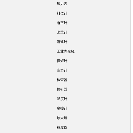
压力表
料位计
电平计
比重计
流速计
工业内窥镜
扭矩计
应力计
检查器
检针器
温度计
摩擦计
放大镜
粒度仪